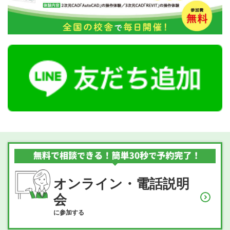
オンライン・電話説明
会
に参加する