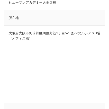
ヒューマンアカデミー天王寺校
所在地
大阪府大阪市阿倍野区阿倍野筋1丁目5-1 あべのルシアス9階
（オフィス棟）
検索