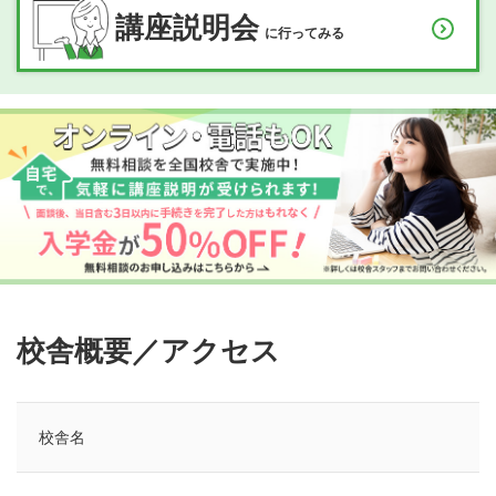
講座説明会
に行ってみる
校舎概要／アクセス
校舎名