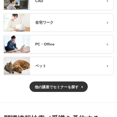
CAD
在宅ワーク
PC・Office
ペット
他の講座でセミナーを探す