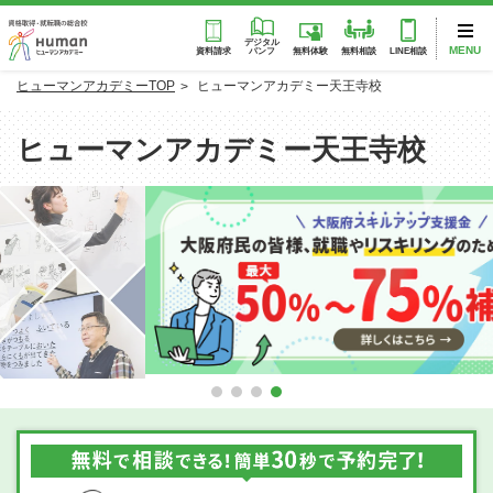
デジタル
MENU
パンフ
資料請求
無料体験
無料相談
LINE相談
ヒューマンアカデミーTOP
ヒューマンアカデミー天王寺校
ヒューマンアカデミー天王寺校