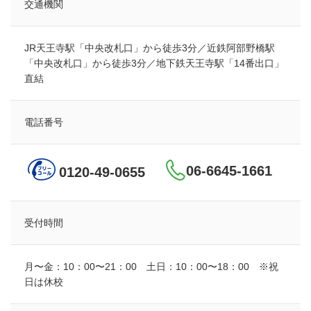
交通機関
JR天王寺駅「中央改札口」から徒歩3分／近鉄阿部野橋駅
「中央改札口」から徒歩3分／地下鉄天王寺駅「14番出口」
直結
電話番号
06-6645-1661
0120-49-0655
受付時間
月〜金：10：00〜21：00 土日：10：00〜18：00 ※祝
日は休校