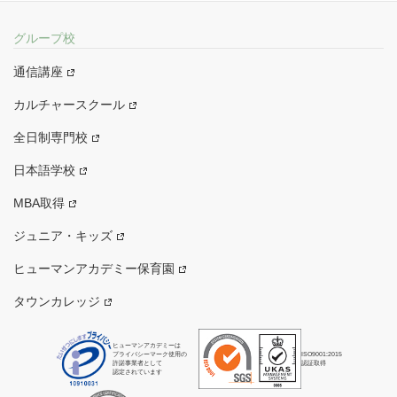
グループ校
通信講座
カルチャースクール
全日制専門校
日本語学校
MBA取得
ジュニア・キッズ
ヒューマンアカデミー保育園
タウンカレッジ
ヒューマンアカデミーは
プライバシーマーク使用の
ISO9001:2015
許諾事業者として
認証取得
認定されています