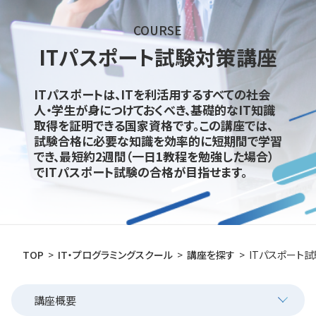
COURSE
ITパスポート試験対策講座
ITパスポートは、ITを利活用するすべての社会
人・学生が身につけておくべき、基礎的なIT知識
取得を証明できる国家資格です。
この講座では、
試験合格に必要な知識を効率的に短期間で学習
でき、最短約2週間（一日1教程を勉強した場合）
でITパスポート試験の合格が目指せます。
TOP
IT・プログラミングスクール
講座を探す
ITパスポート
講座概要