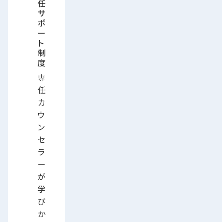
任
サ
ポ
ー
ト
制
度
専
任
カ
ウ
ン
セ
ラ
ー
が
学
び
か