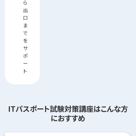
ら
出
口
ま
で
を
サ
ポ
ー
ト
ITパスポート試験対策講座はこんな方
におすすめ