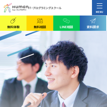
IT・プログラミングスクール
MENU
無料体験
無料相談
LINE相談
資料請求