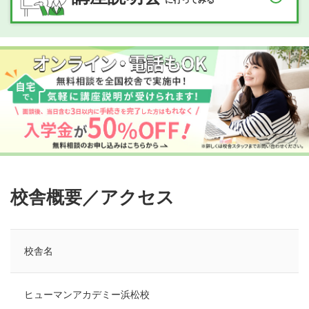
校舎概要／アクセス
校舎名
ヒューマンアカデミー浜松校