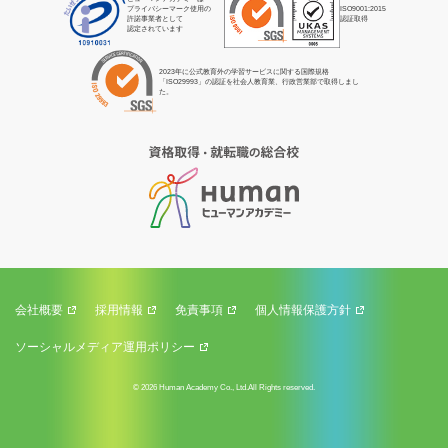
プライバシーマーク使用の
ISO9001:2015
許諾事業者として
認証取得
認定されています
2023年に公式教育外の学習サービスに関する国際規格
「ISO29993」の認証を社会人教育業、行政営業部で取得しまし
た。
会社概要
採用情報
免責事項
個人情報保護方針
ソーシャルメディア運用ポリシー
© 2026 Human Academy Co., Ltd.All Rights reserved.