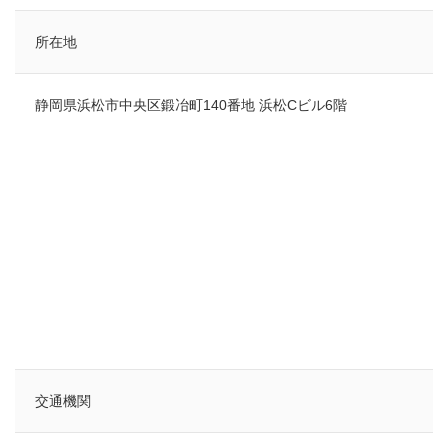
所在地
静岡県浜松市中央区鍛冶町140番地 浜松Cビル6階
検索
交通機関