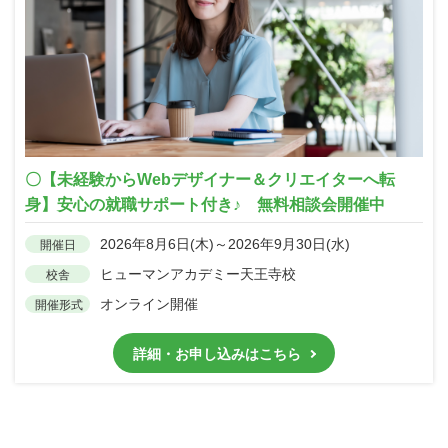
〇【未経験からWebデザイナー＆クリエイターへ転
身】安心の就職サポート付き♪ 無料相談会開催中
2026年8月6日(木)～2026年9月30日(水)
開催日
ヒューマンアカデミー天王寺校
校舎
オンライン開催
開催形式
詳細・お申し込みはこちら