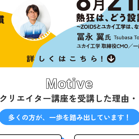
Motive
画クリエイター講座を
受講した
理由・
多くの方が、一歩を踏み出しています！