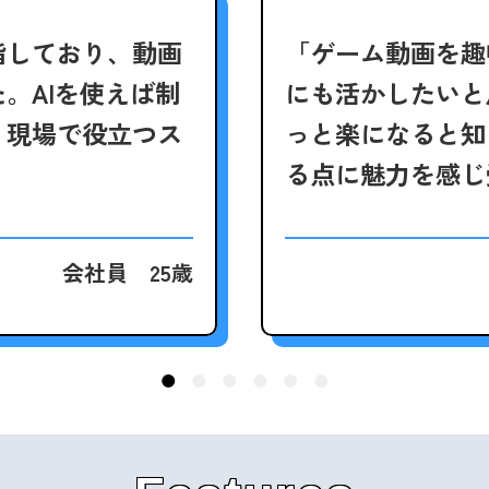
指しており、動画
「ゲーム動画を趣
た。
AIを使えば制
にも活かしたいと
、現場で役立つス
っと楽になると知
る
点に魅力を感じ
会社員 25歳