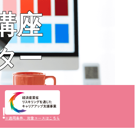
講座
ター
ー」にします
※適用条件、対象コースはこちら