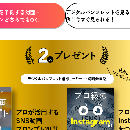
を予約する
対面・
デジタル
パンフレットを見る
ンどちらでもOK!
秒！今すぐ見られる！