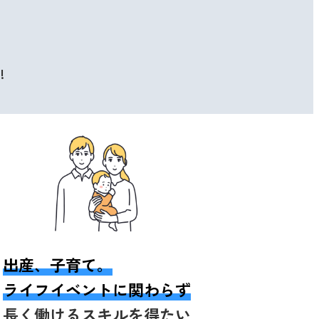
!
出産、子育て。
ライフイベントに関わらず
長く働けるスキルを得たい