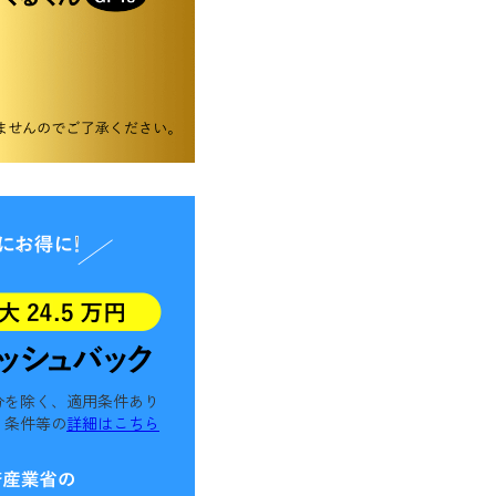
分を除く、適用条件あり
・条件等の
詳細はこちら