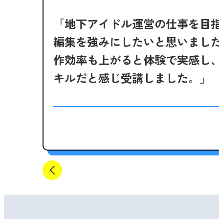
「地下アイドル運営の仕事を目
編集を強みにしたいと思いまし
作効率も上がると体験で実感し
キル
だと感じ受講しました。」