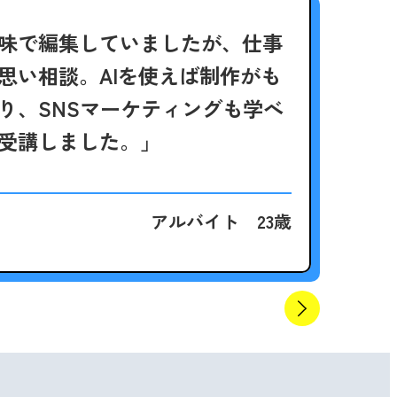
味で編集していましたが、仕事
「
思い相談。
AIを使えば制作がも
S
り、SNSマーケティングも学べ
画
受講しました。」
じ
アルバイト 23歳