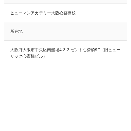
ヒューマンアカデミー大阪心斎橋校
所在地
大阪府大阪市中央区南船場4-3-2 ゼント心斎橋9F（旧ヒュー
リック心斎橋ビル）
検索