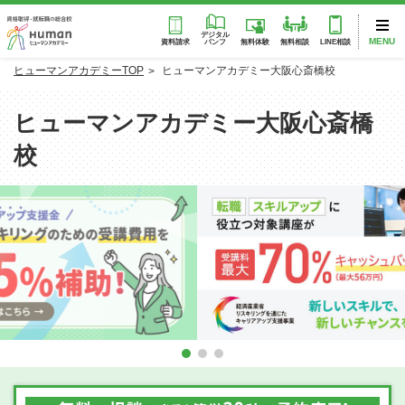
デジタル
MENU
パンフ
資料請求
無料体験
無料相談
LINE相談
ヒューマンアカデミーTOP
ヒューマンアカデミー大阪心斎橋校
ヒューマンアカデミー大阪心斎橋
校