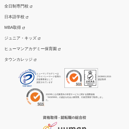
全日制専門校
日本語学校
MBA取得
ジュニア・キッズ
ヒューマンアカデミー保育園
タウンカレッジ
ヒューマンアカデミーは
プライバシーマーク使用の
ISO9001:2015
許諾事業者として
認証取得
認定されています
2023年に公式教育外の学習サービスに関する国際規格
「ISO29993」の認証を社会人教育業、行政営業部で取得しまし
た。