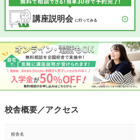
講座説明会
に行ってみる
校舎概要／アクセス
校舎名