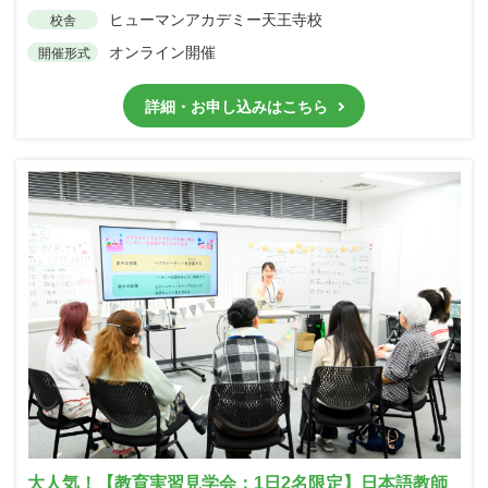
ヒューマンアカデミー天王寺校
校舎
オンライン開催
開催形式
詳細・お申し込みはこちら
大人気！【教育実習見学会：1日2名限定】日本語教師