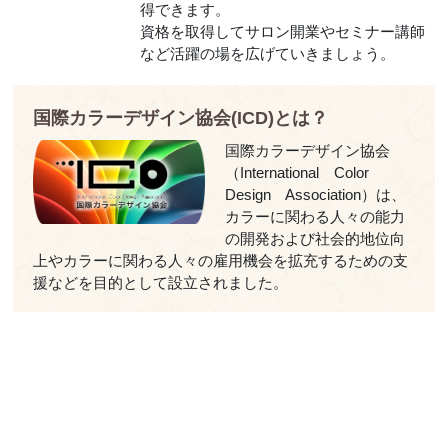
得できます。
資格を取得してサロン開業やセミナー講師
など活躍の場を広げていきましょう。
国際カラーデザイン協会(ICD)とは？
国際カラーデザイン協会
（International Color
Design Association）は、
カラーに関わる人々の能力
の開発および社会的地位向
上やカラーに関わる人々の雇用機会を拡充するための支
援などを目的として設立されました。
パーソナルスタイリスト制度は検定方式ではなく、規定
プログラムを履修した方への認証制度となります。
パーソナルカラーの今