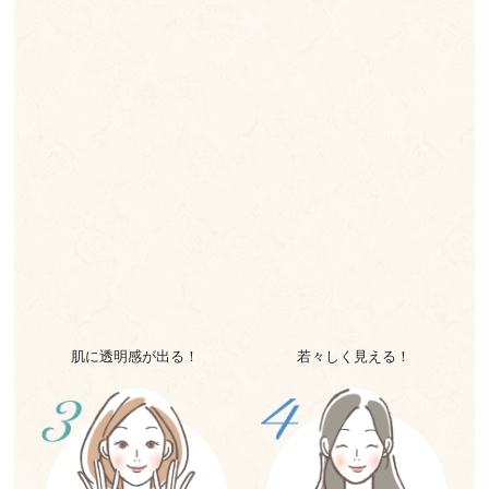
肌に透明感が出る！
若々しく見える！