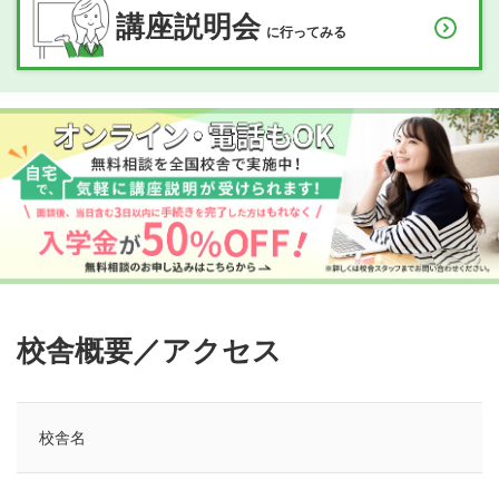
講座説明会
に行ってみる
校舎概要／アクセス
校舎名