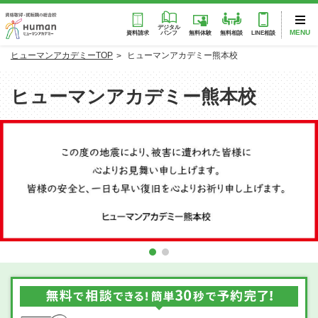
デジタル
MENU
パンフ
資料請求
無料体験
無料相談
LINE相談
ヒューマンアカデミーTOP
ヒューマンアカデミー熊本校
ヒューマンアカデミー熊本校