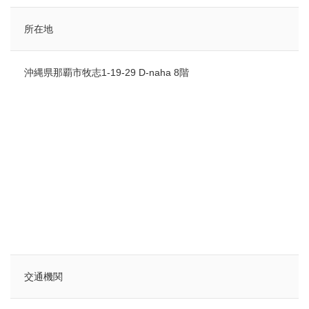
所在地
沖縄県那覇市牧志1-19-29 D-naha 8階
検索
交通機関