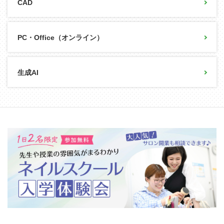
CAD
PC・Office（オンライン）
生成AI