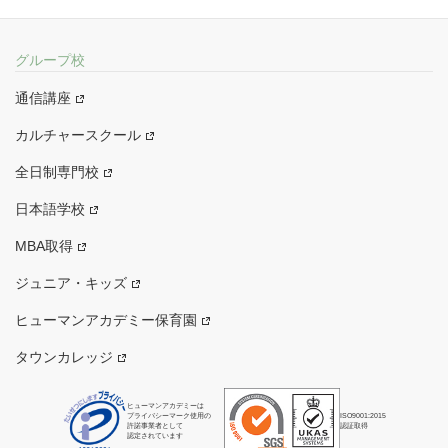
グループ校
通信講座
カルチャースクール
全日制専門校
日本語学校
MBA取得
ジュニア・キッズ
ヒューマンアカデミー保育園
タウンカレッジ
ヒューマンアカデミーは
プライバシーマーク使用の
ISO9001:2015
許諾事業者として
認証取得
認定されています