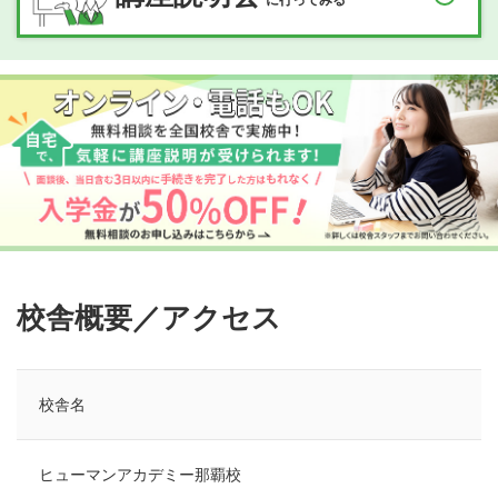
校舎概要／アクセス
校舎名
ヒューマンアカデミー那覇校