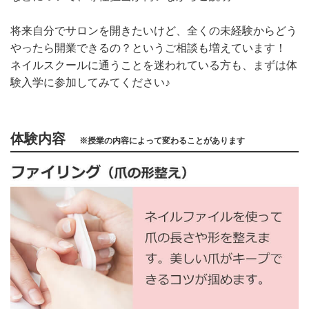
将来自分でサロンを開きたいけど、
全くの未経験からどう
やったら開業できるの？
というご相談も増えています！
ネイルスクールに通うことを迷われている方も、まずは体
験入学に参加してみてください♪
体験内容
※授業の内容によって変わることがあります
検索