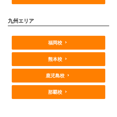
九州エリア
福岡校
熊本校
鹿児島校
那覇校