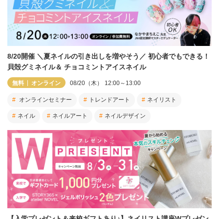
8/20開催 ＼夏ネイルの引き出しを増やそう／ 初心者でもできる！
貝殻グミネイル＆ チョコミントアイスネイル
無料
オンライン
08/20（木）
12:00～13:00
オンラインセミナー
トレンドアート
ネイリスト
ネイル
ネイルアート
ネイルデザイン
【入学プレゼント＆来校ギフトあり♪】ネイリスト講座Wプレゼン