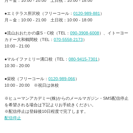
月～金：10:00 - 20:00 土日祝：10:00 - 18:00
●エミテラス所沢校（フリーコール：
0120-989-881
）
月～金：10:00 - 21:00 土日祝：10:00 - 18:00
●流山おおたかの森S・C校（TEL：
090-3908-6008
）、イトーヨー
カドー大和鶴間校（TEL：
070-5558-2173
）
10:00 - 21:00
●マルイファミリー溝口校（TEL：
080-9415-7301
）
10:30 - 20:00
●栄校（フリーコール：
0120-989-066
）
10:00 - 20:00 ※祝日は休校
※ヒューマンアカデミー(株)からのメールマガジン・SMS配信停止
を希望される場合は下記よりお手続きください。
※配信停止は登録後10日程度で完了します。
配信停止