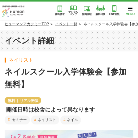
デジタル
MENU
パンフ
資料請求
無料体験
無料相談
LINE相談
ヒューマンアカデミーTOP
イベント一覧
ネイルスクール入学体験会【参
イベント詳細
ネイリスト
ネイルスクール入学体験会【参加
無料】
無料
リアル開催
開催日時は校舎によって異なります
セミナー
ネイリスト
ネイル