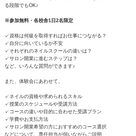
る段階でもOK♪
※参加無料・各校舎1日2名限定
✓資格は何級を取得すればお仕事につながる？
✓自分に向いているか不安
✓それぞれのネイルスクールの違いは？
✓サロン開業に進むステップは？
など、いろんな質問ができます♪
また、体験会にあわせて、
✓ネイルの資格や求められるスキル
✓授業のスケジュールや受講方法
✓コースの違いや目的に合わせた受講プラン
✓学費やお支払方法
✓サロン開業希望の方におすすめのコース選択
などについて、専任担当が伺いながらご説明