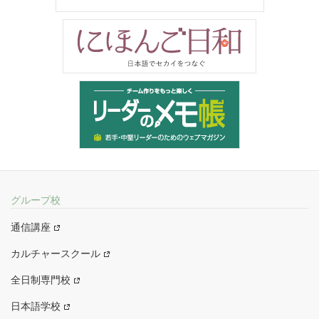
グループ校
通信講座
カルチャースクール
全日制専門校
日本語学校