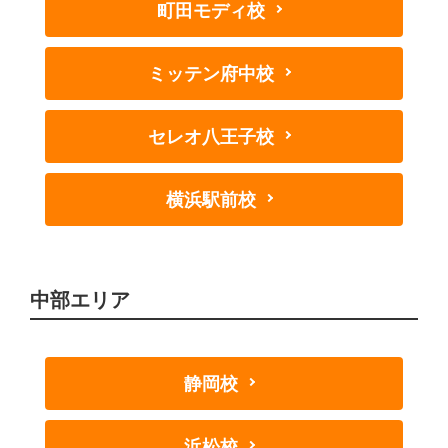
町田モディ校
ミッテン府中校
セレオ八王子校
横浜駅前校
中部エリア
静岡校
浜松校