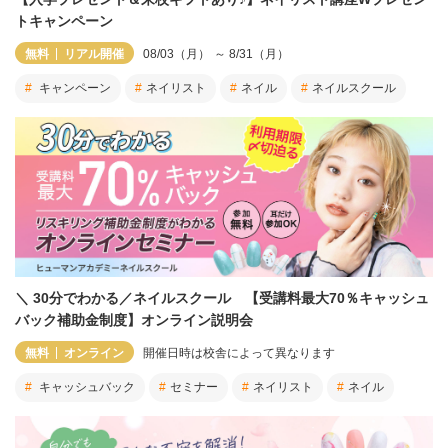
トキャンペーン
無料
リアル開催
08/03（月）
～ 8/31（月）
キャンペーン
ネイリスト
ネイル
ネイルスクール
＼ 30分でわかる／ネイルスクール 【受講料最大70％キャッシュ
バック補助金制度】オンライン説明会
無料
オンライン
開催日時は校舎によって異なります
キャッシュバック
セミナー
ネイリスト
ネイル