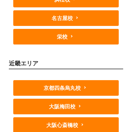
名古屋校
栄校
近畿エリア
京都四条烏丸校
大阪梅田校
大阪心斎橋校