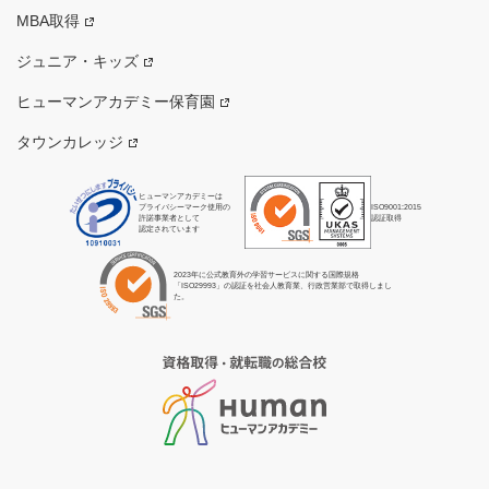
MBA取得
ジュニア・キッズ
ヒューマンアカデミー保育園
タウンカレッジ
ヒューマンアカデミーは
プライバシーマーク使用の
ISO9001:2015
許諾事業者として
認証取得
認定されています
2023年に公式教育外の学習サービスに関する国際規格
「ISO29993」の認証を社会人教育業、行政営業部で取得しまし
た。