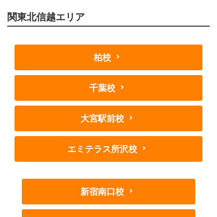
関東北信越エリア
柏校
千葉校
大宮駅前校
エミテラス所沢校
新宿南口校