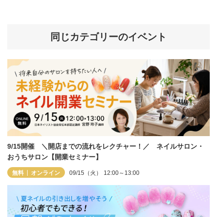
同じカテゴリーのイベント
9/15開催 ＼開店までの流れをレクチャー！／ ネイルサロン・
おうちサロン【開業セミナー】
無料
オンライン
09/15（火）
12:00～13:00