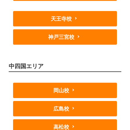
天王寺校
神戸三宮校
中四国エリア
岡山校
広島校
高松校