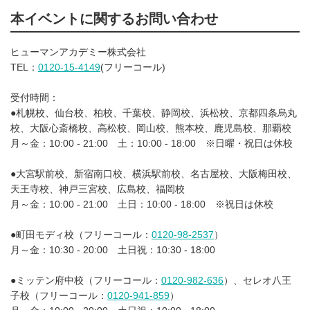
本イベントに関するお問い合わせ
ヒューマンアカデミー株式会社
TEL：
0120-15-4149
(フリーコール)
受付時間：
●札幌校、仙台校、柏校、千葉校、静岡校、浜松校、京都四条烏丸
校、大阪心斎橋校、高松校、岡山校、熊本校、鹿児島校、那覇校
月～金：10:00 - 21:00 土：10:00 - 18:00 ※日曜・祝日は休校
●大宮駅前校、新宿南口校、横浜駅前校、名古屋校、大阪梅田校、
天王寺校、神戸三宮校、広島校、福岡校
月～金：10:00 - 21:00 土日：10:00 - 18:00 ※祝日は休校
●町田モディ校（フリーコール：
0120-98-2537
）
月～金：10:30 - 20:00 土日祝：10:30 - 18:00
●ミッテン府中校（フリーコール：
0120-982-636
）、セレオ八王
子校（フリーコール：
0120-941-859
）