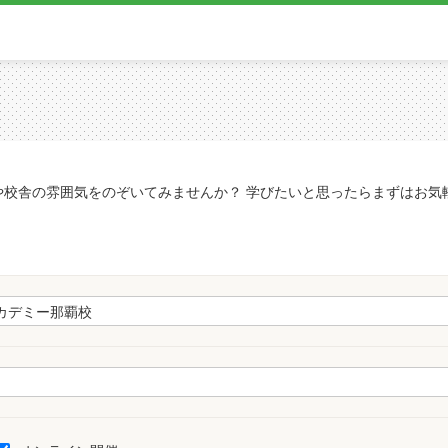
や校舎の雰囲気をのぞいてみませんか？ 学びたいと思ったらまずはお気
。