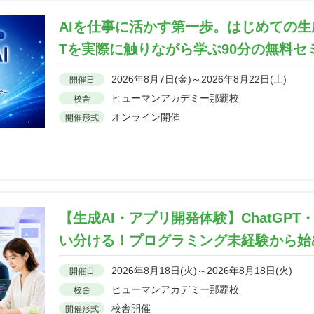
AIを仕事に活かす第一歩。はじめての生成
Tを実際に触りながら学ぶ90分の無料セ
2026年8月7日(金)～2026年8月22日(土)
開催日
ヒューマンアカデミー那覇校
校舎
オンライン開催
開催形式
【生成AI・アプリ開発体験】ChatGPT・Ge
い分ける！プログラミング未経験から始
2026年8月18日(火)～2026年8月18日(火)
開催日
ヒューマンアカデミー那覇校
校舎
校舎開催
開催形式