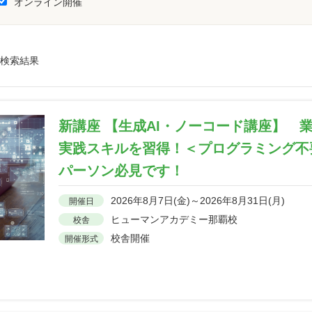
オンライン開催
検索結果
新講座 【生成AI・ノーコード講座】 
実践スキルを習得！＜プログラミング不
パーソン必見です！
2026年8月7日(金)～2026年8月31日(月)
開催日
ヒューマンアカデミー那覇校
校舎
校舎開催
開催形式