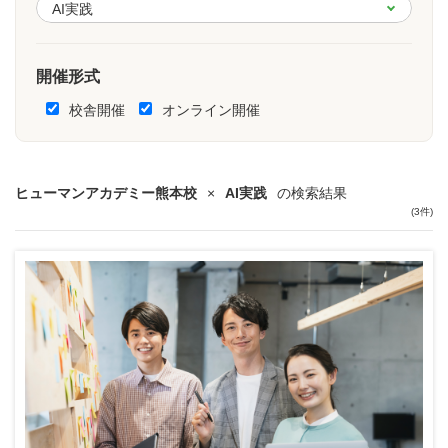
開催形式
校舎開催
オンライン開催
ヒューマンアカデミー熊本校
×
AI実践
の検索結果
(3件)