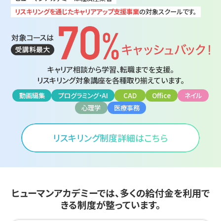
リスキリングを通じたキャリアアップ支援事業
の対象スクールです。
キャリア相談から学習、転職までを支援。
リスキリング対象講座を各種取り揃えています。
動画編集
プログラミング・AI
CAD
Office
ネイル
心理学
医療事務
リスキリング制度詳細はこちら
ヒューマンアカデミーでは、多くの給付金を
利用で
きる制度が整っています。