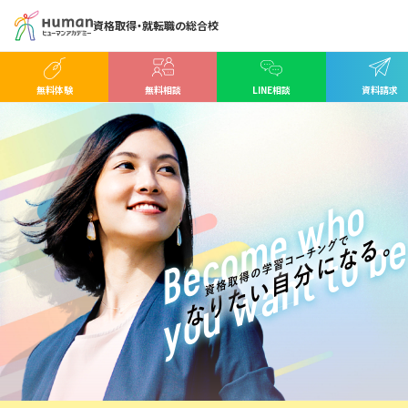
資格取得・就転職の総合校
無料体験
無料相談
LINE相談
資料請求