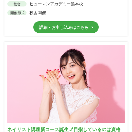
ヒューマンアカデミー熊本校
校舎
校舎開催
開催形式
詳細・お申し込みはこちら
ネイリスト講座新コース誕生💅目指しているのは資格