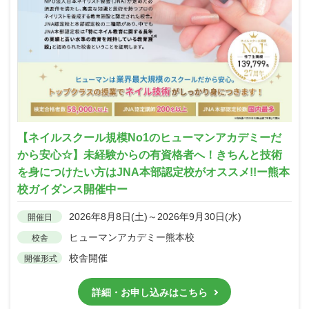
【ネイルスクール規模No1のヒューマンアカデミーだ
から安心☆】未経験からの有資格者へ！きちんと技術
を身につけたい方はJNA本部認定校がオススメ!!ー熊本
校ガイダンス開催中ー
2026年8月8日(土)～2026年9月30日(水)
開催日
ヒューマンアカデミー熊本校
校舎
校舎開催
開催形式
詳細・お申し込みはこちら