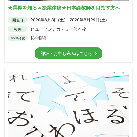
★業界を知る＆授業体験★日本語教師を目指す方へ
2026年8月8日(土)～2026年8月29日(土)
開催日
ヒューマンアカデミー熊本校
校舎
校舎開催
開催形式
詳細・お申し込みはこちら