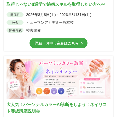
取得じゃない‼通学で施術スキルを取得したい方へ👀
2026年8月8日(土)～2026年8月31日(月)
開催日
ヒューマンアカデミー熊本校
校舎
校舎開催
開催形式
詳細・お申し込みはこちら
大人気！パーソナルカラーAI診断をしよう！ネイリス
ト養成講座説明会