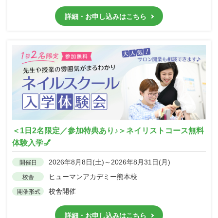
詳細・お申し込みはこちら
＜1日2名限定／参加特典あり♪＞ネイリストコース無料
体験入学💅
2026年8月8日(土)～2026年8月31日(月)
開催日
ヒューマンアカデミー熊本校
校舎
校舎開催
開催形式
詳細・お申し込みはこちら