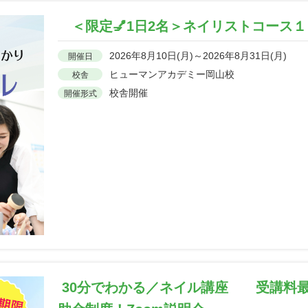
＜限定💅1日2名＞ネイリストコース
2026年8月10日(月)～2026年8月31日(月)
開催日
ヒューマンアカデミー岡山校
校舎
校舎開催
開催形式
30分でわかる／ネイル講座 受講料最