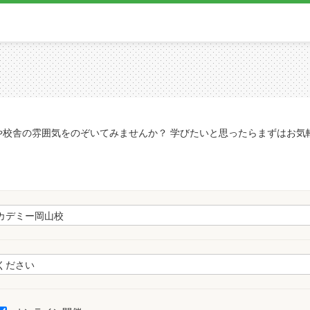
や校舎の雰囲気をのぞいてみませんか？ 学びたいと思ったらまずはお気
。