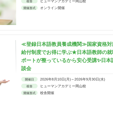
ヒューマンアカデミー岡山校
校舎
オンライン開催
開催形式
≪登録日本語教員養成機関≫国家資格対応
給付制度でお得に学ぶ★日本語教師の就
ポートが整っているから安心受講✨日本
談会
2026年8月10日(月)～2026年9月30日(水)
開催日
ヒューマンアカデミー岡山校
校舎
校舎開催
開催形式