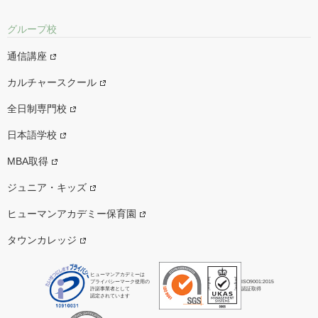
グループ校
通信講座
カルチャースクール
全日制専門校
日本語学校
MBA取得
ジュニア・キッズ
ヒューマンアカデミー保育園
タウンカレッジ
ヒューマンアカデミーは
プライバシーマーク使用の
ISO9001:2015
許諾事業者として
認証取得
認定されています