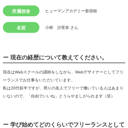
ヒューマンアカデミー新宿校
所属校舎
小林 沙里奈 さん
名前
ー 現在の経歴について教えてください。
現在はWebスクールの講師をしながら、Webデザイナーとしてフリ
ーランスでお仕事をいただいています。
私は20代前半ですが、周りの友人でフリーで働いている人はあまり
いないので、「自由でいいね」とうらやましがられます（笑）
検索
ー 学び始めてどのくらいでフリーランスとして