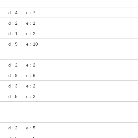
6 d：4 e：7
3 d：2 e：1
2 d：1 e：2
8 d：5 e：10
3 d：2 e：2
3 d：9 e：6
2 d：3 e：2
3 d：5 e：2
3 d：2 e：5