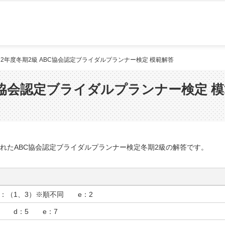
022年度冬期2級 ABC協会認定ブライダルプランナー検定 模範解答
BC協会認定ブライダルプランナー検定 
施されたABC協会認定ブライダルプランナー検定冬期2級の解答です。
：（1、3）※順不同 e：2
2 d：5 e：7