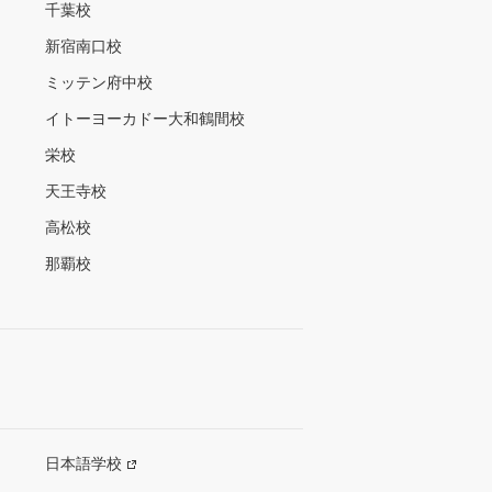
千葉校
新宿南口校
ミッテン府中校
イトーヨーカドー大和鶴間校
栄校
天王寺校
高松校
那覇校
日本語学校