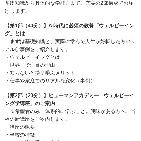
基礎知識から具体的な学び方まで、充実の2部構成でお届
けします。
【第1部（40分）】AI時代に必須の教養「ウェルビーイン
グ」とは
まずは基礎知識と、実際に学んで人生が好転した方のリ
アルな事例をご紹介します。
・ウェルビーイングとは
・世界中で注目の理由
・知らないと損？学ぶメリット
・仕事や家庭でのリアルな変化（事例）
【第2部（20分）】ヒューマンアカデミー「ウェルビーイ
ング学講座」のご案内
※希望者のみ 体系的に学ぶことに興味がある方へ、当
検索
校の新講座をご案内します。
・講座の概要
・当校の特徴