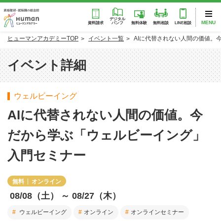
デジタル
MENU
パンフ
資料請求
無料体験
無料相談
LINE相談
ヒューマンアカデミーTOP
イベント一覧
AIに代替されない人間の価値。
イベント詳細
ウェルビーイング
AIに代替されない人間の価値。今
だから学ぶ「ウェルビーイング」
入門セミナー
無料
オンライン
08/08（土）
～ 08/27（木）
ウェルビーイング
オンライン
オンラインセミナー