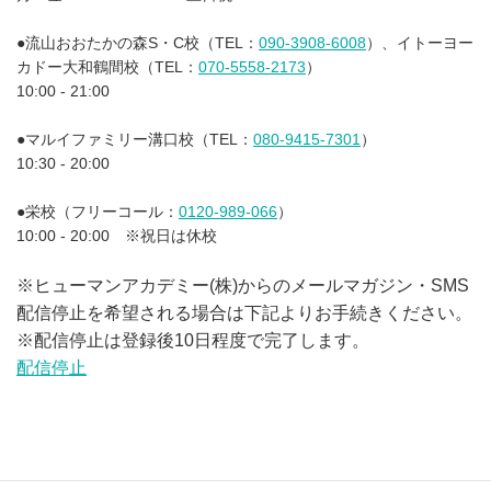
●流山おおたかの森S・C校（TEL：
090-3908-6008
）、イトーヨー
カドー大和鶴間校（TEL：
070-5558-2173
）
10:00 - 21:00
●マルイファミリー溝口校（TEL：
080-9415-7301
）
10:30 - 20:00
●栄校（フリーコール：
0120-989-066
）
10:00 - 20:00 ※祝日は休校
※ヒューマンアカデミー(株)からのメールマガジン・SMS
配信停止を希望される場合は下記よりお手続きください。
※配信停止は登録後10日程度で完了します。
配信停止