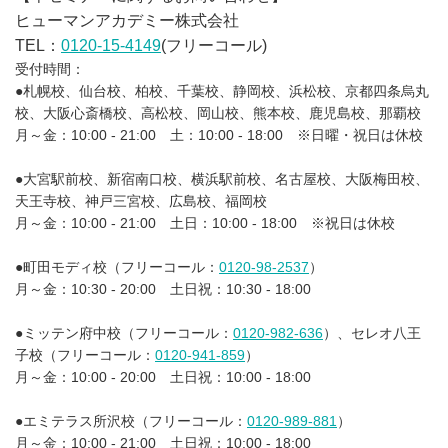
ヒューマンアカデミー株式会社
TEL：
0120-15-4149
(フリーコール)
受付時間：
●札幌校、仙台校、柏校、千葉校、静岡校、浜松校、京都四条烏丸
校、大阪心斎橋校、高松校、岡山校、熊本校、鹿児島校、那覇校
月～金：10:00 - 21:00 土：10:00 - 18:00 ※日曜・祝日は休校
●大宮駅前校、新宿南口校、横浜駅前校、名古屋校、大阪梅田校、
天王寺校、神戸三宮校、広島校、福岡校
月～金：10:00 - 21:00 土日：10:00 - 18:00 ※祝日は休校
●町田モディ校（フリーコール：
0120-98-2537
）
月～金：10:30 - 20:00 土日祝：10:30 - 18:00
●ミッテン府中校（フリーコール：
0120-982-636
）、セレオ八王
子校（フリーコール：
0120-941-859
）
月～金：10:00 - 20:00 土日祝：10:00 - 18:00
●エミテラス所沢校（フリーコール：
0120-989-881
）
月～金：10:00 - 21:00 土日祝：10:00 - 18:00