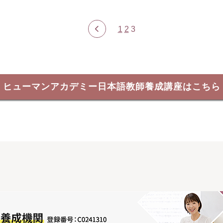
1
2
3
ヒューマンアカデミー日本語教師養成講座はこちら