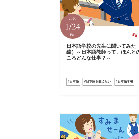
2020
1/24
Fri.
日本語学校の先生に聞いてみた
編）～日本語教師って、ほんと
ころどんな仕事？～
#日本語
#日本語を教えたい
#日本語学校