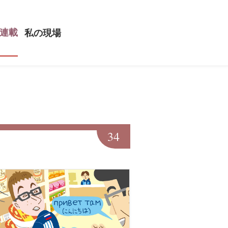
連載
私の現場
34