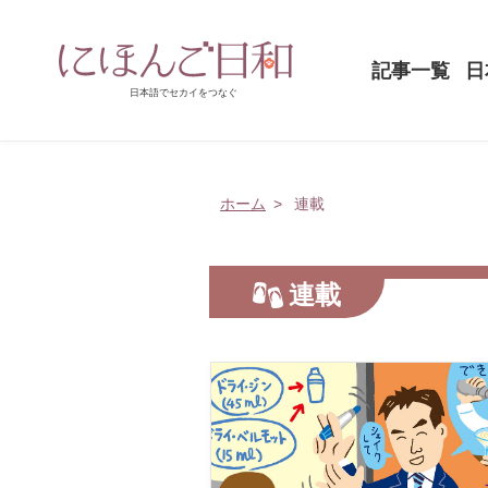
記事一覧
日
ホーム
連載
連載