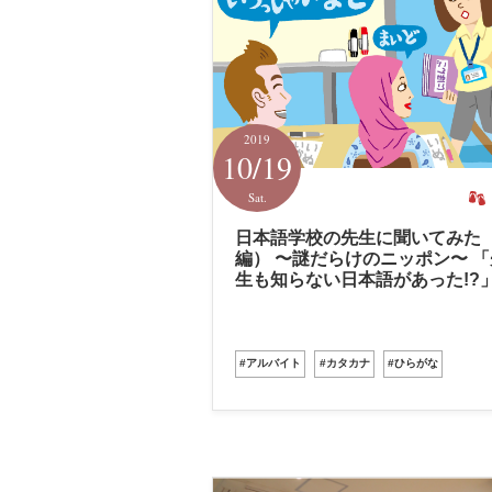
2019
10/19
Sat.
日本語学校の先生に聞いてみた
編） 〜謎だらけのニッポン〜 「
生も知らない日本語があった!?
#アルバイト
#カタカナ
#ひらがな