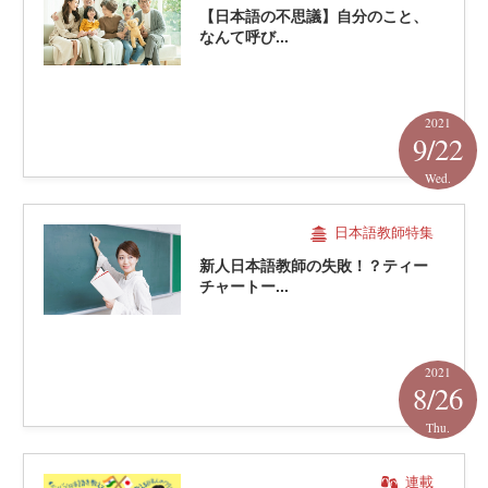
【日本語の不思議】自分のこと、
なんて呼び...
2021
9/22
Wed.
日本語教師特集
新人日本語教師の失敗！？ティー
チャートー...
2021
8/26
Thu.
連載