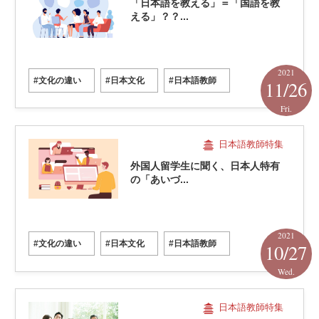
「日本語を教える」＝「国語を教
える」？？...
2021
#文化の違い
#日本文化
#日本語教師
11/26
Fri.
日本語教師特集
外国人留学生に聞く、日本人特有
の「あいづ...
2021
#文化の違い
#日本文化
#日本語教師
10/27
Wed.
日本語教師特集