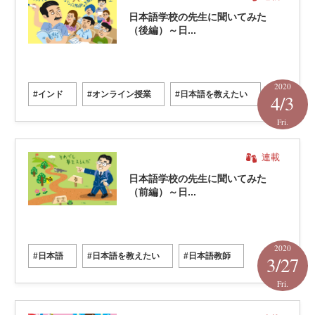
日本語学校の先生に聞いてみた
（後編）～日...
2020
#インド
#オンライン授業
#日本語を教えたい
4/3
Fri.
連載
日本語学校の先生に聞いてみた
（前編）～日...
2020
#日本語
#日本語を教えたい
#日本語教師
3/27
Fri.