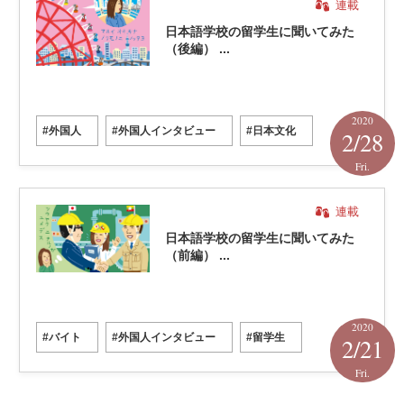
連載
日本語学校の留学生に聞いてみた
（後編） ...
2020
#外国人
#外国人インタビュー
#日本文化
2/28
Fri.
連載
日本語学校の留学生に聞いてみた
（前編） ...
2020
#バイト
#外国人インタビュー
#留学生
2/21
Fri.