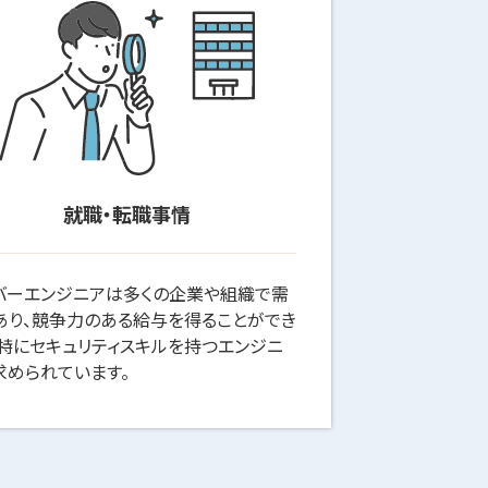
就職・転職事情
バーエンジニアは多くの企業や組織で需
あり、競争力のある給与を得ることができ
。特にセキュリティスキルを持つエンジニ
求められています。