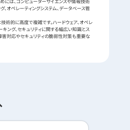
めには、コンピューターサイエンスや情報技術
ング、オペレーティングシステム、データベース管
技術的に高度で複雑です。ハードウェア、オペレ
ワーキング、セキュリティに関する幅広い知識とス
障害対応やセキュリティの脆弱性対策も重要な
へ