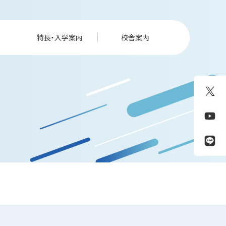
特長・入学案内
校舎案内