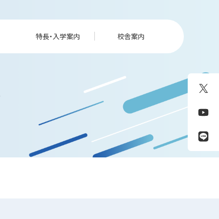
特長・入学案内
校舎案内