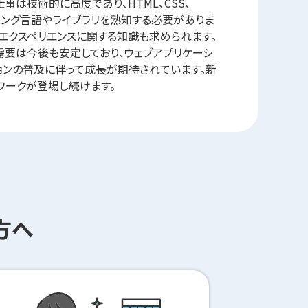
事は技術的に高度であり、HTML、CSS、
グラミング言語やライブラリを熟知する必要がありま
ーエクスペリエンスに関する知識も求められます。
需要は今後も安定しており、ウェブアプリケーシ
ョンの普及に伴って成長が期待されています。新
ワークが登場し続けます。
方へ