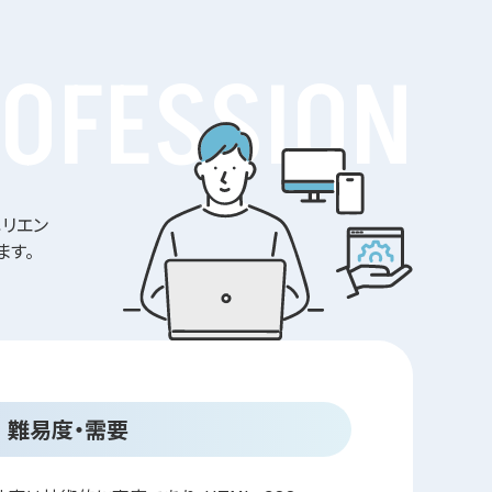
OFESSION
ペリエン
ます。
難易度・需要