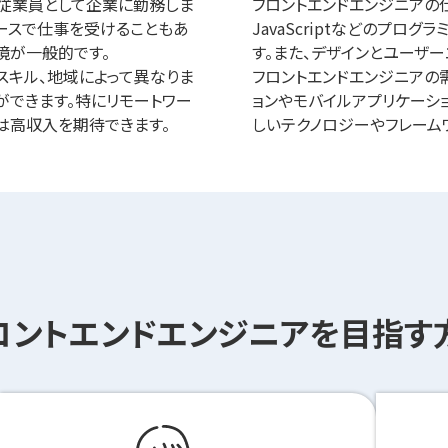
の従業員として企業に勤務しま
フロントエンドエンジニアの仕
ースで仕事を受けることもあ
JavaScriptなどのプロ
境が一般的です。
す。また、デザインとユーザ
スキル、地域によって異なりま
フロントエンドエンジニアの
ができます。特にリモートワー
ョンやモバイルアプリケーシ
は高収入を期待できます。
しいテクノロジーやフレーム
ロントエンドエンジニアを
目指す