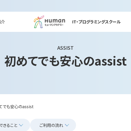
紹介
IT・プログラミングスクール
ASSIST
初めてでも安心のassist
でも安心のassist
tができること
ご利用の流れ