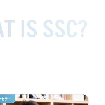
T IS SSC?
ンセラー