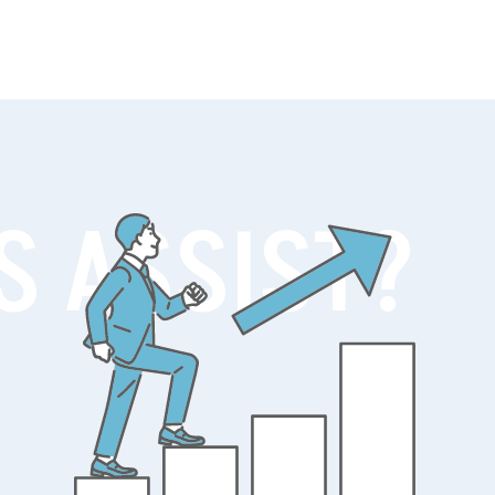
S ASSIST?