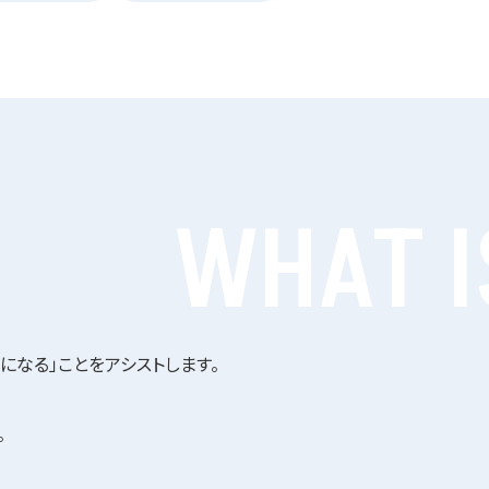
WHAT I
になる」ことをアシストします。
。