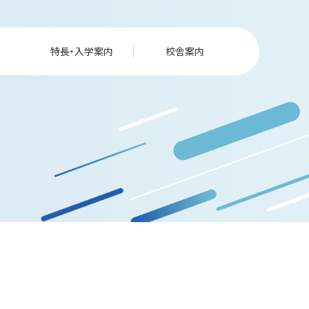
特長・入学案内
校舎案内