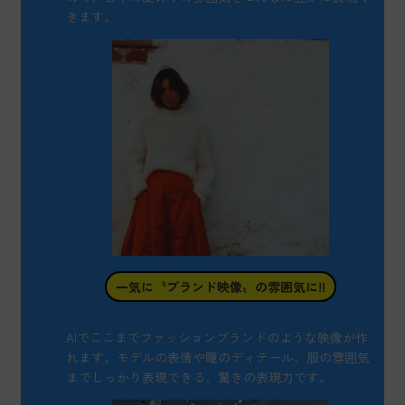
きます。
一気に〝ブランド映像〟の雰囲気に!!
AIでここまでファッションブランドのような映像が作
れます。モデルの表情や瞳のディテール、服の雰囲気
までしっかり表現できる、驚きの表現力です。