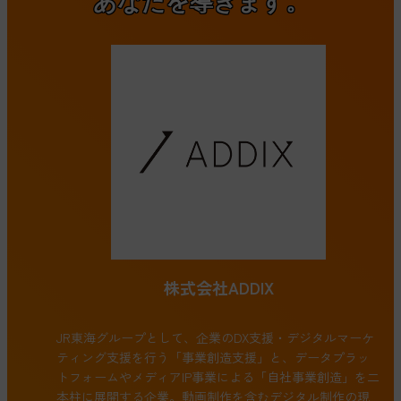
あなたを導きます。
株式会社ADDIX
JR東海グループとして、企業のDX支援・デジタルマーケ
ティング支援を行う「事業創造支援」と、データプラッ
トフォームやメディアIP事業による「自社事業創造」を二
本柱に展開する企業。動画制作を含むデジタル制作の現