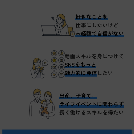
好きなことを
仕事にしたいけど
未経験で自信がない
動画スキルを身につけて
SNSをもっと
魅力的に発信
したい
出産、子育て。
ライフイベントに関わらず
長く働けるスキルを得たい