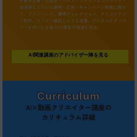
外資系企業・百貨店・コスメ・ファッションブランド・
自治体などのSNS運用・広告・キャンペーン実施に携わ
り、プランニング、運用ディレクション、クリエイティ
ブ制作、セミナー講師としても従事。デジタルテクノロ
ジーを用いた企業のDX事案の推進を担当。
AI関連講座のアドバイザー陣を見る
Curriculum
AI×動画クリエイター講座の
カリキュラム詳細