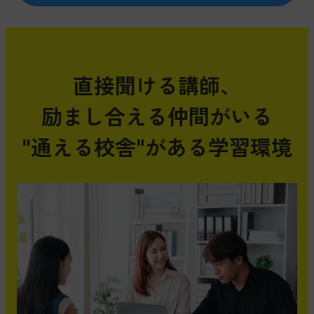
直接聞ける講師、
励まし合える仲間がいる
"通える校舎"がある
学習環境