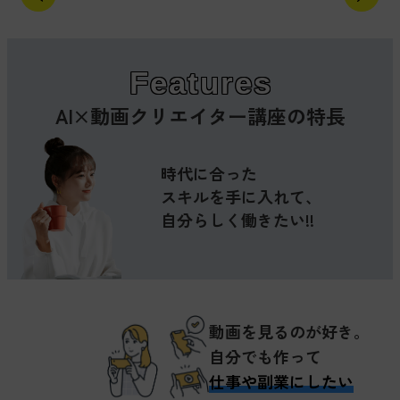
Features
AI×動画クリエイター講座
の特長
時代に合った
スキルを手に入れて、
自分らしく
働きたい!!
動画を見るのが好き。
自分でも作って
仕事や副業にしたい