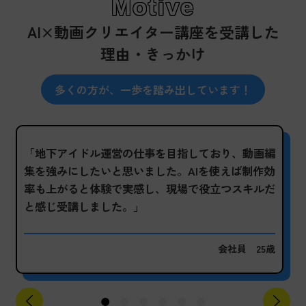
Motive
AI×動画クリエイター講座を
受講した
理由・きっかけ
多くの方が、一歩を踏み出しています！
「地下アイドル運営の仕事を目指しており、動画編
集を強みにしたいと思いました。
AIを使えば制作効
率も上がると体験で実感し、現場で役立つスキル
だ
と感じ受講しました。」
会社員 25歳