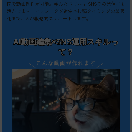
間で動画制作が可能。学んだスキルは SNSでの発信にも
活かせます。ハッシュタグ選定や投稿タイミングの最適
化まで、AIが戦略的にサポートします。
AI動画編集×SNS運用
スキルっ
て？