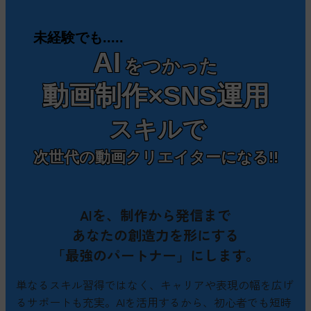
未経験でも.....
AI
をつかった
動画制作×SNS運用
スキルで
次世代の動画クリエイターになる!!
AIを、制作から発信まで
あなたの創造力を形にする
「最強のパートナー」にします。
単なるスキル習得ではなく、キャリアや表現の幅を広げ
るサポートも充実。AIを活用するから、初心者でも短時