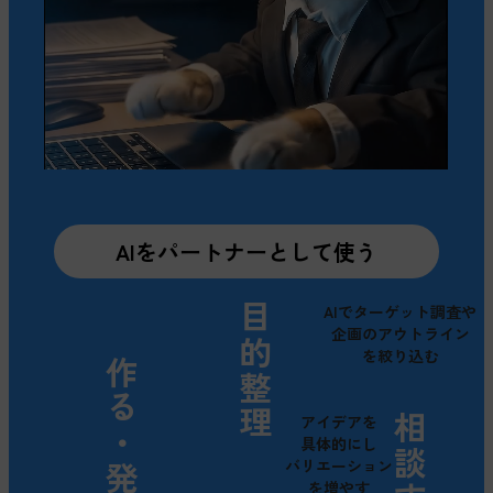
AIをパートナーとして使う
目的整理
AIでターゲット調査や
企画のアウトライン
を絞り込む
作る・発信する
アイデアを
相談する
具体的にし
バリエーション
を増やす