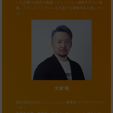
した企業CM制作や動画ソリューション開発を中心に従
事。リアルとバーチャルを交差する映像作品を残してい
る。
大塚 聡
株式会社ADDIX ソリューション事業部 ビジネスプロデュ
ーサー