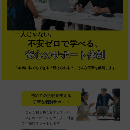
一人じゃない。
不安ゼロで学べる、
安心のサポート体制
「本当に私でもできる？続けられる？」そんな不安を解消します
初めての挑戦を支える
丁寧な個別サポート
「こんな初歩的な質問していい
の？」のと迷っても大丈夫。対面
で丁寧にサポートします。