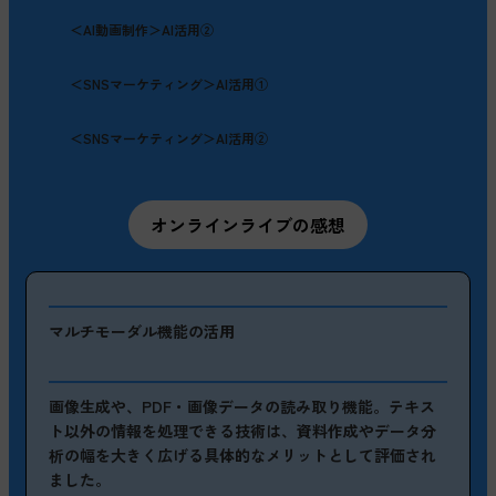
＜AI動画制作＞AI活用②
＜SNSマーケティング＞AI活用①
＜SNSマーケティング＞AI活用②
オンラインライブの感想
マルチモーダル機能の活用
画像生成や、PDF・画像データの読み取り機能。テキス
ト以外の情報を処理できる技術は、資料作成やデータ分
析の幅を大きく広げる具体的なメリットとして評価され
ました。