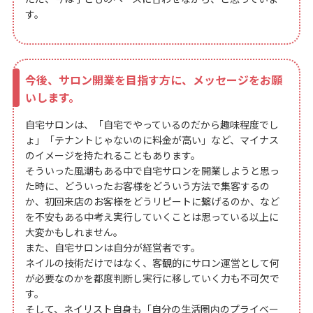
す。
今後、サロン開業を目指す方に、メッセージをお願
いします。
自宅サロンは、「自宅でやっているのだから趣味程度でし
ょ」「テナントじゃないのに料金が高い」など、マイナス
のイメージを持たれることもあります。
そういった風潮もある中で自宅サロンを開業しようと思っ
た時に、どういったお客様をどういう方法で集客するの
か、初回来店のお客様をどうリピートに繋げるのか、など
を不安もある中考え実行していくことは思っている以上に
大変かもしれません。
また、自宅サロンは自分が経営者です。
ネイルの技術だけではなく、客観的にサロン運営として何
が必要なのかを都度判断し実行に移していく力も不可欠で
す。
そして、ネイリスト自身も「自分の生活圏内のプライベー