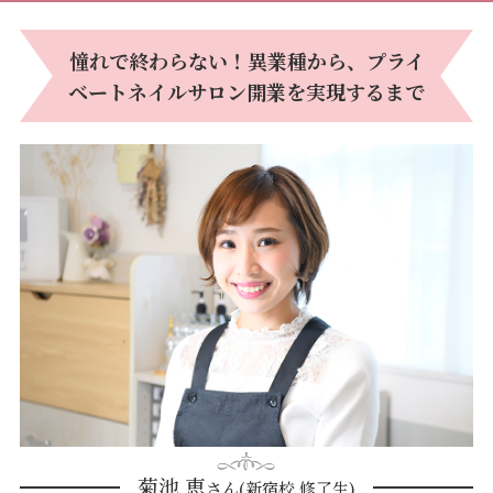
憧れで終わらない！異業種から、プライ
ベートネイルサロン開業を実現するまで
菊池 恵
さん(新宿校 修了生)