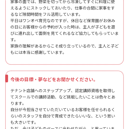
家事の面では、野菜を切ってから冷凍してすぐに料理に使
えるようにストックしておいたり、仕事の合間に家事をす
るなど隙間時間をフル活用しています。
平日はワンオペ育児なのですが、休日など保育園がお休み
の日にお客様からの予約が入った時は、主人が子どもを遊
びに連れ出して面倒を見てくれるなど協力してもらっていま
す。
家族の理解があるからこそ成り立っているので、主人と子ど
もには本当に感謝しています。
今後の目標・夢などをお聞かせください。
テナント店舗へのステップアップ、認定講師資格を取得し
てスクールでの講師活動、など挑戦したいことは色々とあ
ります。
自分が今担当させていただいているお客様を任せられるく
らいのスタッフを自分で育成できたらいいな、という思い
も大きいです。
ただ、今は子どものペースに合わせながら、と思っていま