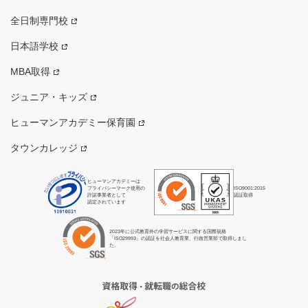
全日制専門校
日本語学校
MBA取得
ジュニア・キッズ
ヒューマンアカデミー保育園
タウンカレッジ
ヒューマンアカデミーは
プライバシーマーク使用の
ISO9001:2015
許諾事業者として
認証取得
認定されています
2023年に公式教育外の学習サービスに関する国際規格
「ISO29993」の認証を社会人教育業、行政営業部で取得しまし
た。