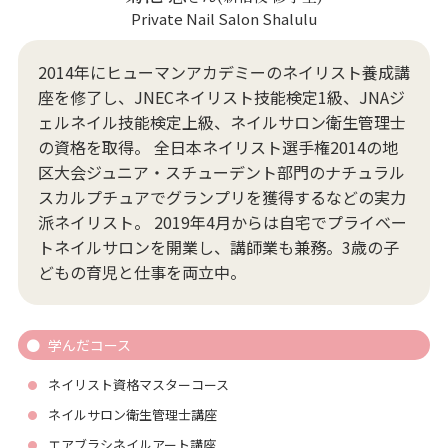
Private Nail Salon Shalulu
2014年にヒューマンアカデミーのネイリスト養成講
座を修了し、JNECネイリスト技能検定1級、JNAジ
ェルネイル技能検定上級、ネイルサロン衛生管理士
の資格を取得。 全日本ネイリスト選手権2014の地
区大会ジュニア・スチューデント部門のナチュラル
スカルプチュアでグランプリを獲得するなどの実力
派ネイリスト。 2019年4月からは自宅でプライベー
トネイルサロンを開業し、講師業も兼務。3歳の子
どもの育児と仕事を両立中。
学んだコース
ネイリスト資格マスターコース
ネイルサロン衛生管理士講座
エアブラシネイルアート講座