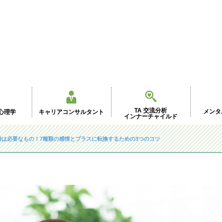
TA 交流分析
メンタ
心理学
キャリアコンサルタント
インナーチャイルド
情は必要なもの！7種類の感情とプラスに転換するための3つのコツ