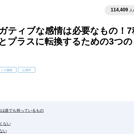
114,409
人
ガティブな感情は必要なもの！7
とプラスに転換するための3つの
ティブ感情
心理学
感情は誰でも持っているもの
たくない
がない