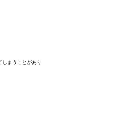
てしまうことがあり