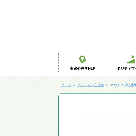
実践心理学NLP
ポジティブ
ホーム
ポジティブ心理学
ネガティブな感