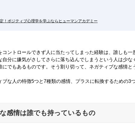
開講決定！ポジティブ心理学を学ぶならヒューマンアカデミー
をコントロールできず人に当たってしまった経験は、誰しも一
な自分に嫌気がさしてさらに落ち込んでしまうという人は少な
誰にでもあるものです。そう割り切って、ネガティブな感情と
ィブな人の特徴5つと7種類の感情、プラスに転換するための3
な感情は誰でも持っているもの