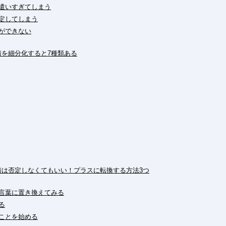
を遣いすぎてしまう
否定してしまう
とができない
感情を細分化すると7種類ある
感情は否定しなくてもいい！プラスに転換する方法3つ
る言葉に置き換えてみる
る
いことを始める