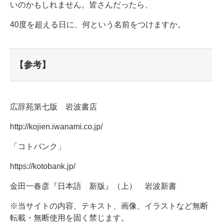
いのかもしれません。皆さんだったら、
40度を超える日に、何という名前をつけますか。
【参考】
広辞苑第七版 岩波書店
http://kojien.iwanami.co.jp/
「コトバンク」
https://kotobank.jp/
金田一春彦『日本語 新版』（上） 岩波新書
※当サイトの内容、テキスト、画像、イラストなど無断
転載・無断使用を固く禁じます。