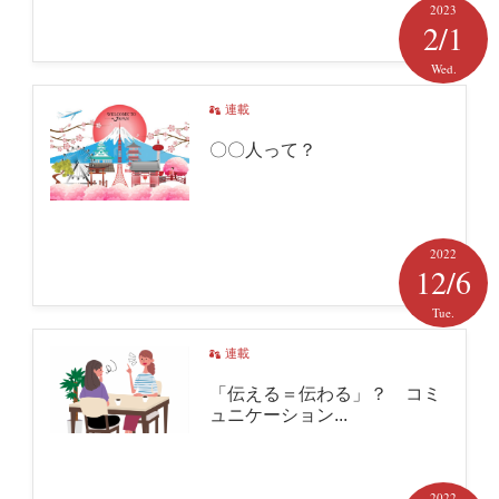
2023
2/1
Wed.
連載
〇〇人って？
2022
12/6
Tue.
連載
「伝える＝伝わる」？ コミ
ュニケーション...
2022