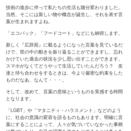
技術の進歩に伴って私たちの生活も随分変わりました。
当然、そこには新しい物や概念が誕生し、それを表す言
葉が生まれますよね。
「エコバック」「フードコート」などにも納得します。
新しく『広辞苑』に載るようになった言葉を見ているだ
けで、世の中の動きを振り返ることができますし、忘れ
かけていた過去の状況を少し思い出すことができます。
スマホがなくてどうやって生活していたんだろう？ 友
達と待ち合わせをするときは、今より厳密な約束をした
ものだなあ、なんて・・・。
そして、改めて、言葉の意味というものを実感する時間
となります。
「LGBT」や「マタニティ・ハラスメント」などのよう
に、社会の意識の変容を語るものもあります。明確に言
葉にすることによって、人々が気づいていなかった事柄