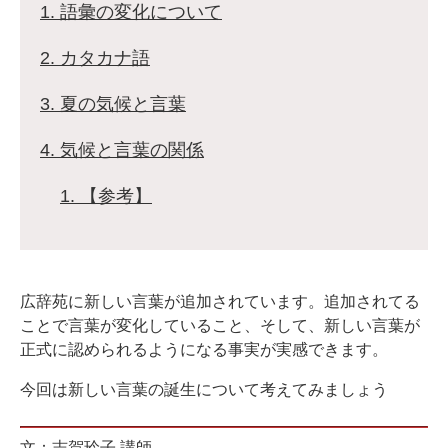
1. 語彙の変化について
2. カタカナ語
3. 夏の気候と言葉
4. 気候と言葉の関係
1. 【参考】
広辞苑に新しい言葉が追加されています。追加されてる
ことで言葉が変化していること、そして、新しい言葉が
正式に認められるようになる事実が実感できます。
今回は新しい言葉の誕生について考えてみましょう
文：志賀玲子 講師