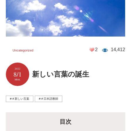
2
14,412
Uncategorized
2022
8/1
新しい言葉の誕生
Mon.
#＃新しい言葉
#＃日本語教師
目次