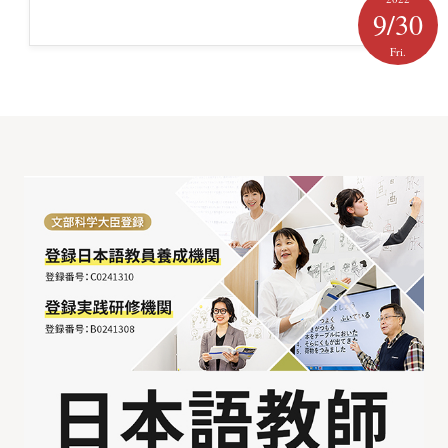
9/30
Fri.