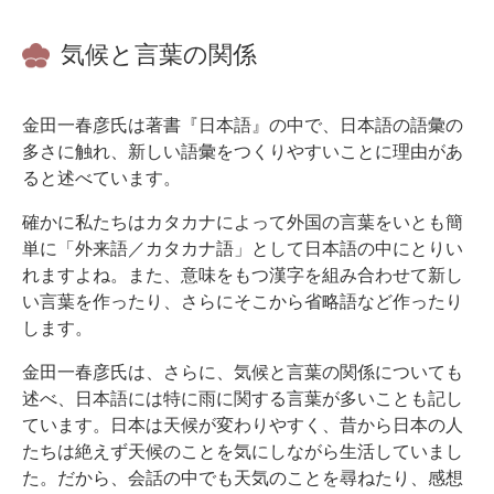
気候と言葉の関係
金田一春彦氏は著書『日本語』の中で、日本語の語彙の
多さに触れ、新しい語彙をつくりやすいことに理由があ
ると述べています。
確かに私たちはカタカナによって外国の言葉をいとも簡
単に「外来語／カタカナ語」として日本語の中にとりい
れますよね。また、意味をもつ漢字を組み合わせて新し
い言葉を作ったり、さらにそこから省略語など作ったり
します。
金田一春彦氏は、さらに、気候と言葉の関係についても
述べ、日本語には特に雨に関する言葉が多いことも記し
ています。日本は天候が変わりやすく、昔から日本の人
たちは絶えず天候のことを気にしながら生活していまし
た。だから、会話の中でも天気のことを尋ねたり、感想