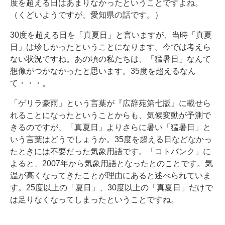
度を超える日はあまりなかったということですよね。
（くどいようですが、愛知県の話です。）
30度を超える日を「真夏日」と言いますが、当時「真夏
日」は珍しかったということになります。今では考えら
ない状況ですね。あの頃の私たちは、「猛暑日」なんて
想像がつかなかったと思います。35度を超えるなん
て・・・。
「ゲリラ豪雨」という言葉が『広辞苑第七版』に載せら
れることになったということからも、気候変動が予測で
きるのですが、「真夏日」よりさらに暑い「猛暑日」と
いう言葉はどうでしょうか。35度を超える日などなかっ
たときには不要だった気象用語です。「コトバンク」に
よると、2007年から気象用語となったとのことです。気
温が高くなってきたことが理由にあると述べられていま
す。25度以上の「夏日」、30度以上の「真夏日」だけで
は足りなくなってしまったということですね。