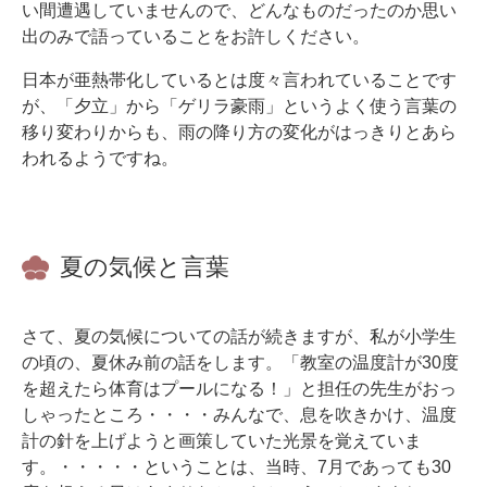
い間遭遇していませんので、どんなものだったのか思い
出のみで語っていることをお許しください。
日本が亜熱帯化しているとは度々言われていることです
が、「夕立」から「ゲリラ豪雨」というよく使う言葉の
移り変わりからも、雨の降り方の変化がはっきりとあら
われるようですね。
夏の気候と言葉
さて、夏の気候についての話が続きますが、私が小学生
の頃の、夏休み前の話をします。「教室の温度計が30度
を超えたら体育はプールになる！」と担任の先生がおっ
しゃったところ・・・・みんなで、息を吹きかけ、温度
計の針を上げようと画策していた光景を覚えていま
す。・・・・・ということは、当時、7月であっても30