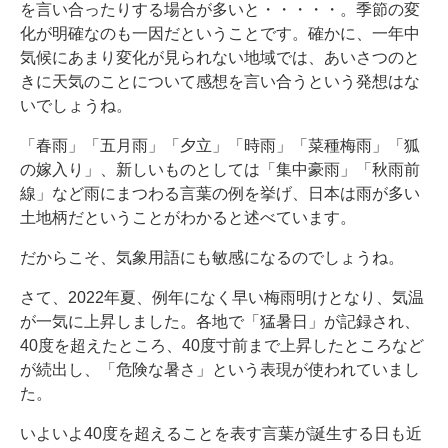
を言い合ったりする場合が多いと・・・・・。季節の変
化が明確なのも一因だということです。確かに、一年中
気候にあまり変化が見られない地域では、あいさつのと
きに天気のことについて感想を言い合うという発想はな
いでしょうね。
「春雨」「五月雨」「夕立」「時雨」「菜種梅雨」「狐
の嫁入り」、新しいものとしては「集中豪雨」「秋雨前
線」など雨にまつわる言葉の例を挙げ、日本は雨が多い
土地柄だということがわかると述べています。
だからこそ、気象用語にも敏感になるのでしょうね。
さて、2022年夏、例年になく早い梅雨明けとなり、気温
が一気に上昇しました。各地で「猛暑日」が記録され、
40度を超えたところ、40度寸前まで上昇したところなど
が続出し、「危険な暑さ」という表現が使われていまし
た。
いよいよ40度を超えることを表す言葉が誕生する日も近