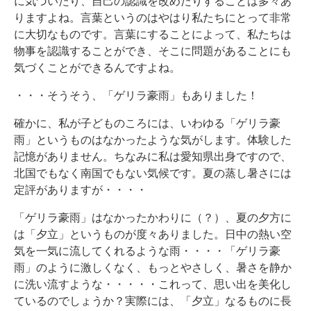
に気づいたり、自己の認識を改めたりすることは多々あ
りますよね。言葉というのはやはり私たちにとって非常
に大切なものです。言葉にすることによって、私たちは
物事を認識することができ、そこに問題があることにも
気づくことができるんですよね。
・・・そうそう、「ゲリラ豪雨」もありました！
確かに、私が子どものころには、いわゆる「ゲリラ豪
雨」というものはなかったような気がします。体験した
記憶がありません。ちなみに私は愛知県出身ですので、
北国でもなく南国でもない気候です。夏の蒸し暑さには
定評がありますが・・・・
「ゲリラ豪雨」はなかったかわりに（？）、夏の夕方に
は「夕立」というものが度々ありました。日中の熱い空
気を一気に流してくれるような雨・・・・「ゲリラ豪
雨」のように激しくなく、もっとやさしく、暑さを静か
に洗い流すような・・・・・これって、思い出を美化し
ているのでしょうか？実際には、「夕立」なるものに長