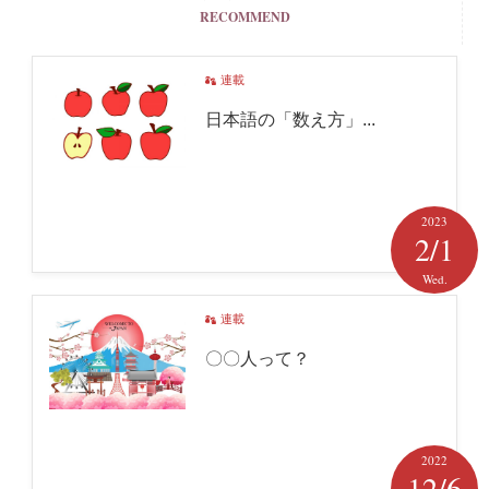
RECOMMEND
連載
日本語の「数え方」...
2023
2/1
Wed.
連載
〇〇人って？
2022
12/6