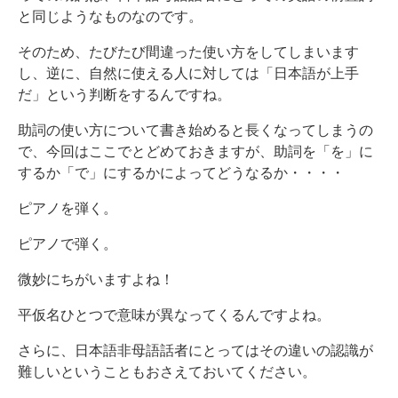
と同じようなものなのです。
そのため、たびたび間違った使い方をしてしまいます
し、逆に、自然に使える人に対しては「日本語が上手
だ」という判断をするんですね。
助詞の使い方について書き始めると長くなってしまうの
で、今回はここでとどめておきますが、助詞を「を」に
するか「で」にするかによってどうなるか・・・・
ピアノを弾く。
ピアノで弾く。
微妙にちがいますよね！
平仮名ひとつで意味が異なってくるんですよね。
さらに、日本語非母語話者にとってはその違いの認識が
難しいということもおさえておいてください。