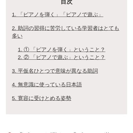
目次
1. 「ピアノを弾く」「ピアノで遊ぶ」
2. 助詞の習得に苦労している学習者はとても
多い
1. ① 「ピアノを弾く」ということ？
2. ② 「ピアノで遊ぶ」ということ？
3. 平仮名ひとつで意味が異なる助詞
4. 無意識に使っている日本語
5. 寛容に受けとめる姿勢