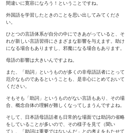
間違いに寛容になろう！ということですね。
外国語を学習したときのことを思い出してみてくださ
い。
ひとつの言語体系が自分の中にできあがっていると、そ
れが新しい言語習得にさまざまな影響を与えます。助け
になる場合もありますし、邪魔になる場合もあります。
母語の影響は大きいんですよね。
また、「助詞」というものが多くの非母語話者にとって
厄介なものであるということも、是非心にとめておいて
ください。
そもそも「助詞」というものがない言語もあり、その場
合、概念自体の理解が難しくなってしまうんですよね。
そして、日本語母語話者も日常的な場面では助詞の省略
をしていることが多いので、その様子を見て（聞い
て）、「助詞は重要ではないんだ」との考えをもたせて