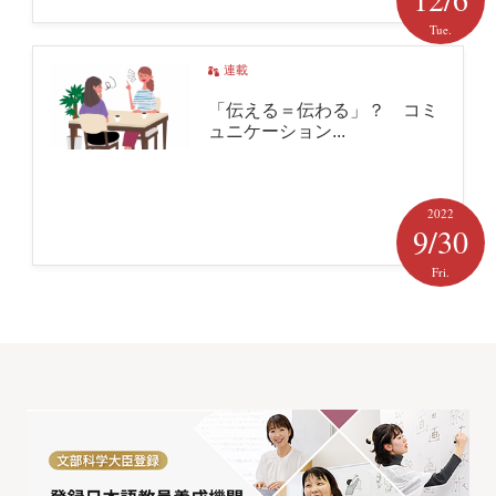
Tue.
連載
「伝える＝伝わる」？ コミ
ュニケーション...
2022
9/30
Fri.