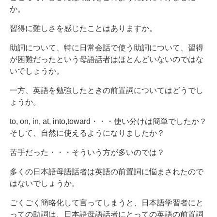
か。
習得に難しさを感じたことはありますか。
助詞について、特に日常会話で使う助詞について、習得
が困難だったという母語話者はほとんどいないのではな
いでしょうか。
一方、英語を勉強したときの前置詞についてはどうでし
ょうか。
to, on, in, at, into,toward・・・使い分けは簡単でしたか？
そして、自然に使えるようになりましたか？
苦手だった・・・そういう方が多いのでは？
多くの日本語母語話者は英語の前置詞に悩まされたので
はないでしょうか。
ごくごく簡略化して言ってしまうと、日本語学習者にと
っての助詞は、日本語母語話者にとっての英語の前置詞