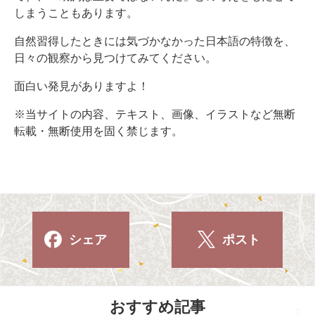
しまうこともあります。
自然習得したときには気づかなかった日本語の特徴を、
日々の観察から見つけてみてください。
面白い発見がありますよ！
※当サイトの内容、テキスト、画像、イラストなど無断
転載・無断使用を固く禁じます。
シェア
ポスト
おすすめ記事