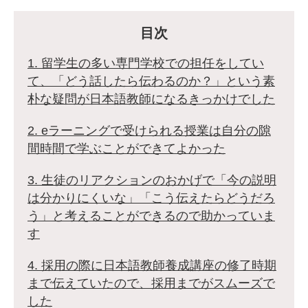
目次
1. 留学生の多い専門学校での担任をしてい
て、「どう話したら伝わるのか？」という素
朴な疑問が日本語教師になるきっかけでした
2. eラーニングで受けられる授業は自分の隙
間時間で学ぶことができてよかった
3. 生徒のリアクションのおかげで「今の説明
は分かりにくいな」「こう伝えたらどうだろ
う」と考えることができるので助かっていま
す
4. 採用の際に日本語教師養成講座の修了時期
まで伝えていたので、採用までがスムーズで
した