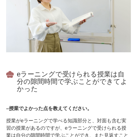
eラーニングで受けられる授業は自
分の隙間時間で学ぶことができてよ
かった
–授業でよかった点を教えてください。
授業がeラーニングで学べる知識部分と、対面も含む実
習の授業があるのですが、eラーニングで受けられる授
業は自分の隙間時間で学ぶことができ、また見返すこと