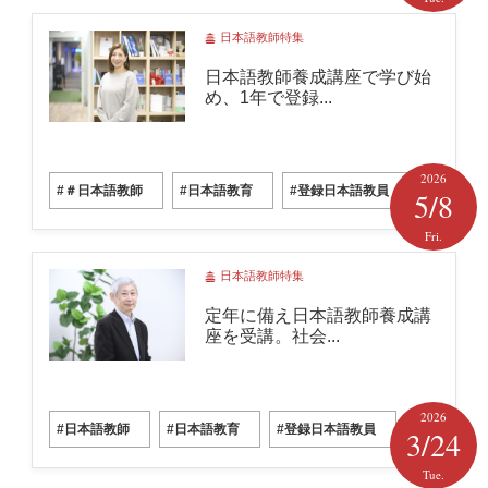
日本語教師特集
日本語教師養成講座で学び始
め、1年で登録...
2026
#＃日本語教師
#日本語教育
#登録日本語教員
5/8
Fri.
日本語教師特集
定年に備え日本語教師養成講
座を受講。社会...
2026
#日本語教師
#日本語教育
#登録日本語教員
3/24
Tue.