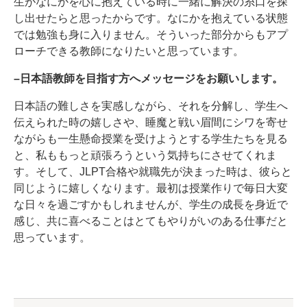
生がなにかを心に抱えている時に一緒に解決の糸口を探
し出せたらと思ったからです。なにかを抱えている状態
では勉強も身に入りません。そういった部分からもアプ
ローチできる教師になりたいと思っています。
–日本語教師を目指す方へメッセージをお願いします。
日本語の難しさを実感しながら、それを分解し、学生へ
伝えられた時の嬉しさや、睡魔と戦い眉間にシワを寄せ
ながらも一生懸命授業を受けようとする学生たちを見る
と、私ももっと頑張ろうという気持ちにさせてくれま
す。そして、JLPT合格や就職先が決まった時は、彼らと
同じように嬉しくなります。最初は授業作りで毎日大変
な日々を過ごすかもしれませんが、学生の成長を身近で
感じ、共に喜べることはとてもやりがいのある仕事だと
思っています。