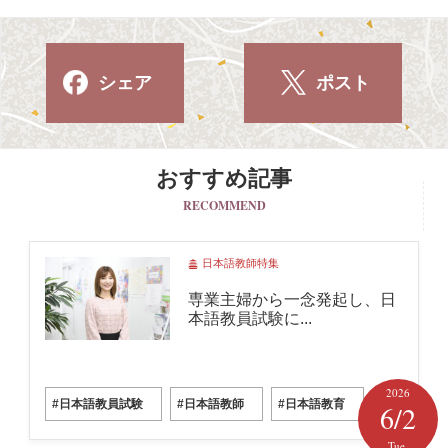
シェア
ポスト
おすすめ記事
RECOMMEND
日本語教師特集
専業主婦から一念発起し、日
本語教員試験に...
2026
#日本語教員試験
#日本語教師
#日本語教育
6/2
Tue.