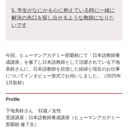
5. 学生がなにかを心に抱えている時に一緒に
解決の糸口を探し出せるような教師になりた
いです
今回、ヒューマンアカデミー那覇校にて「日本語教師養
成講座」を修了し日本語教師として活躍されている下地
美鈴さんに、日本語教師を目指した経緯と現在のお仕事
についてインタビュー形式でお伺いしました。（2025年
1月取材）
Profile
下地美鈴さん 32歳／女性
受講講座：日本語教師養成講座（ヒューマンアカデミー
那覇校 修了生）