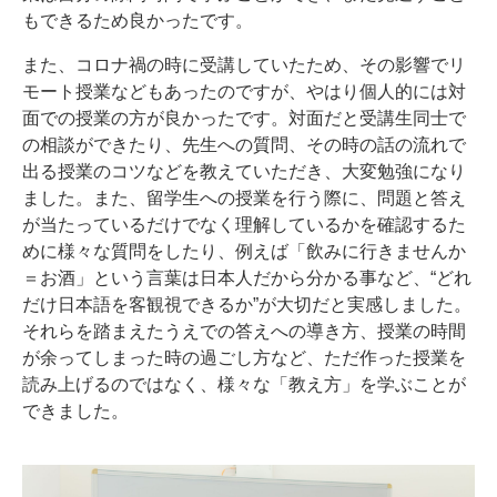
もできるため良かったです。
また、コロナ禍の時に受講していたため、その影響でリ
モート授業などもあったのですが、やはり個人的には対
面での授業の方が良かったです。対面だと受講生同士で
の相談ができたり、先生への質問、その時の話の流れで
出る授業のコツなどを教えていただき、大変勉強になり
ました。また、留学生への授業を行う際に、問題と答え
が当たっているだけでなく理解しているかを確認するた
めに様々な質問をしたり、例えば「飲みに行きませんか
＝お酒」という言葉は日本人だから分かる事など、“どれ
だけ日本語を客観視できるか”が大切だと実感しました。
それらを踏まえたうえでの答えへの導き方、授業の時間
が余ってしまった時の過ごし方など、ただ作った授業を
読み上げるのではなく、様々な「教え方」を学ぶことが
できました。