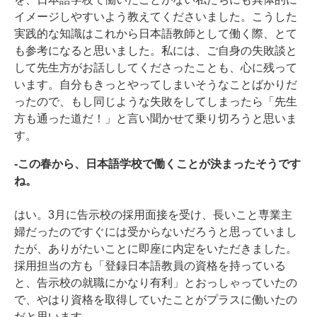
イメージしやすいよう教えてくださいました。こうした
実践的な知識はこれから日本語教師として働く際、とて
も参考になると思いました。私には、ご自身の失敗談と
して先生方がお話ししてくださったことも、心に残って
います。自分もきっとやってしまいそうなことばかりだ
ったので、もし同じような失敗をしてしまったら「先生
方も通った道だ！」と言い聞かせて乗り切ろうと思いま
す。
-この春から、日本語学校で働くことが決まったそうです
ね。
はい。3月に告示校の採用面接を受け、長いこと専業主
婦だったのですぐには受からないだろうと思っていまし
たが、ありがたいことに即座に内定をいただきました。
採用担当の方も「登録日本語教員の資格を持っている
と、告示校の就職にかなり有利」とおっしゃっていたの
で、やはり資格を取得していたことがプラスに働いたの
だと思います。