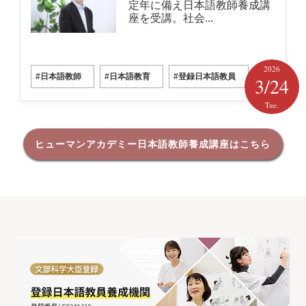
定年に備え日本語教師養成講
座を受講。社会...
2026
#日本語教師
#日本語教育
#登録日本語教員
3/24
Tue.
ヒューマンアカデミー日本語教師養成講座はこちら