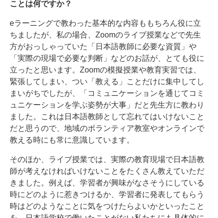
ことは何ですか？
eラーニングで教わった基本的な内容ももちろん役に立
ちましたが、私の場合、Zoomのライブ授業などで先生
方がおっしゃっていた「日本語教師に必要な資質」や
「実際の現場で必要な判断」などのお話が、とても役に
立ったと思います。Zoomの模擬授業や教育実習では、
緊張してしまい、つい「教える」ことだけに集中してし
まいがちでしたが、「コミュニケーションを通じてコミ
ュニケーションを学ぶ姿勢が大事」だと先生方に教わり
ました。これは日本語教師として忘れてはいけないこと
だと思うので、地域のボランティア教室やオンラインで
教える時にも常に意識しています。
そのほか、ライブ授業では、実際の教育現場で日本語教
師が考えなければいけないことをたくさん教えていただ
きました。例えば、学習者が興味がなさそうにしている
時にどのように惹きつけるか、学習者に発表してもらう
時はどのようなことに気をつけたらよいかといったこと
を、日本語学校で働いたことがない私たちにも具体的に