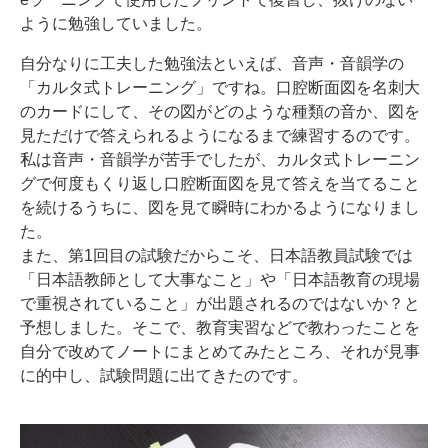
ように勉強していました。
自分なりに工夫した勉強法といえば、音声・音韻学の
「カルタ式トレーニング」ですね。口腔断面図を名刺大
のカードにして、その図がどのような種類の音か、図を
見ただけで答えられるようになるまで練習するのです。
私は音声・音韻学が苦手でしたが、カルタ式トレーニン
グで何度もくり返し口腔断面図を見て答えを当てること
を続けるうちに、図を見て瞬時にわかるようになりまし
た。
また、第1回目の試験だからこそ、日本語教員試験では
「日本語教師として大事なこと」や「日本語教育の現場
で重視されていること」が出題されるのではないか？と
予想しました。そこで、教育実習などで教わったことを
自分で改めてノートにまとめてみたところ、それが見事
に的中し、試験問題に出てきたのです。