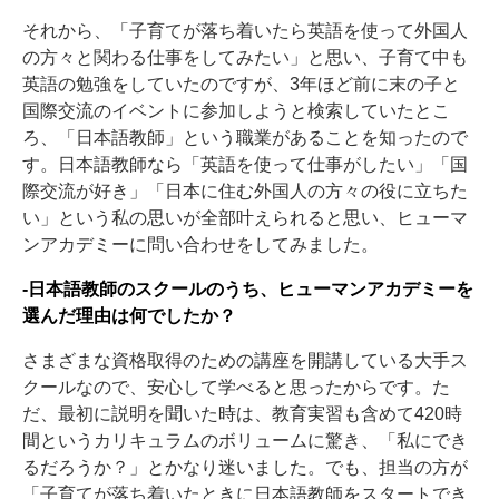
それから、「子育てが落ち着いたら英語を使って外国人
の方々と関わる仕事をしてみたい」と思い、子育て中も
英語の勉強をしていたのですが、3年ほど前に末の子と
国際交流のイベントに参加しようと検索していたとこ
ろ、「日本語教師」という職業があることを知ったので
す。日本語教師なら「英語を使って仕事がしたい」「国
際交流が好き」「日本に住む外国人の方々の役に立ちた
い」という私の思いが全部叶えられると思い、ヒューマ
ンアカデミーに問い合わせをしてみました。
-日本語教師のスクールのうち、ヒューマンアカデミーを
選んだ理由は何でしたか？
さまざまな資格取得のための講座を開講している大手ス
クールなので、安心して学べると思ったからです。た
だ、最初に説明を聞いた時は、教育実習も含めて420時
間というカリキュラムのボリュームに驚き、「私にでき
るだろうか？」とかなり迷いました。でも、担当の方が
「子育てが落ち着いたときに日本語教師をスタートでき