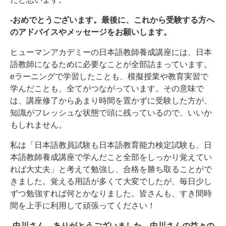
-おめでとうございます。最後に、これから受験する方へ
のアドバイスやメッセージをお願いします。
ヒューマンアカデミーの日本語教師養成講座には、日本
語教師になるために必要なことが全部詰まっています。
eラーニングで学習したことも、模擬授業や教育実習で
学んだことも、全てがつながっています。その意味で
は、講座修了からあまり時間を置かずに受験した方が、
知識がフレッシュな状態で頭に残っているので、いいか
もしれません。
私は「日本語教員試験も日本語教育能力検定試験も、日
本語教師養成講座で学んだこと全部をしっかり覚えてい
れば大丈夫」と考えて勉強し、合格を勝ち取ることがで
きました。覚える用語が多くて大変でしたが、毎日少し
ずつ勉強すれば何とかなりました。皆さんも、すき間時
間を上手に利用して頑張ってください！
-中川さん、ありがとうございました。中川さんの益々の