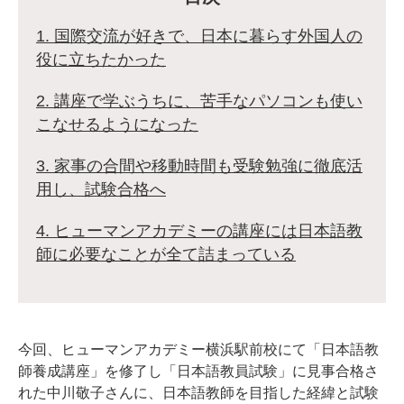
1. 国際交流が好きで、日本に暮らす外国人の
役に立ちたかった
2. 講座で学ぶうちに、苦手なパソコンも使い
こなせるようになった
3. 家事の合間や移動時間も受験勉強に徹底活
用し、試験合格へ
4. ヒューマンアカデミーの講座には日本語教
師に必要なことが全て詰まっている
今回、ヒューマンアカデミー横浜駅前校にて「日本語教
師養成講座」を修了し「日本語教員試験」に見事合格さ
れた中川敬子さんに、日本語教師を目指した経緯と試験