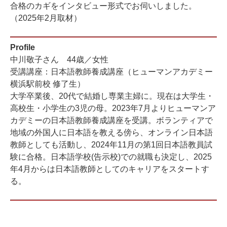
合格のカギをインタビュー形式でお伺いしました。
（2025年2月取材）
Profile
中川敬子さん 44歳／女性
受講講座：日本語教師養成講座
（ヒューマンアカデミー
横浜駅前校 修了生）
大学卒業後、20代で結婚し専業主婦に。現在は大学生・
高校生・小学生の3児の母。2023年7月よりヒューマンア
カデミーの日本語教師養成講座を受講。ボランティアで
地域の外国人に日本語を教える傍ら、オンライン日本語
教師としても活動し、2024年11月の第1回日本語教員試
験に合格。日本語学校(告示校)での就職も決定し、2025
年4月からは日本語教師としてのキャリアをスタートす
る。