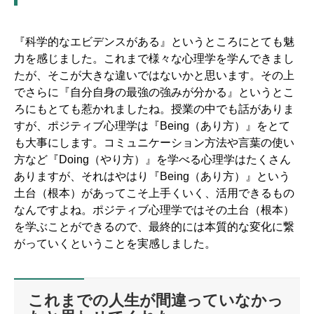
『科学的なエビデンスがある』というところにとても魅
力を感じました。これまで様々な心理学を学んできまし
たが、そこが大きな違いではないかと思います。その上
でさらに『自分自身の最強の強みが分かる』というとこ
ろにもとても惹かれましたね。授業の中でも話がありま
すが、ポジティブ心理学は『Being（あり方）』をとて
も大事にします。コミュニケーション方法や言葉の使い
方など『Doing（やり方）』を学べる心理学はたくさん
ありますが、それはやはり『Being（あり方）』という
土台（根本）があってこそ上手くいく、活用できるもの
なんですよね。ポジティブ心理学ではその土台（根本）
を学ぶことができるので、最終的には本質的な変化に繋
がっていくということを実感しました。
これまでの人生が間違っていなかっ