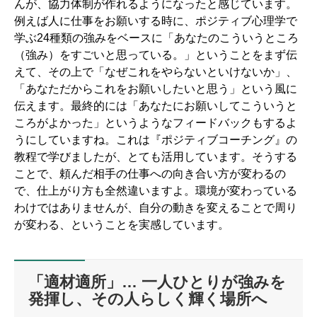
んが、協力体制が作れるようになったと感じています。
例えば人に仕事をお願いする時に、ポジティブ心理学で
学ぶ24種類の強みをベースに「あなたのこういうところ
（強み）をすごいと思っている。」ということをまず伝
えて、その上で「なぜこれをやらないといけないか」、
「あなただからこれをお願いしたいと思う」という風に
伝えます。最終的には「あなたにお願いしてこういうと
ころがよかった」というようなフィードバックもするよ
うにしていますね。これは『ポジティブコーチング』の
教程で学びましたが、とても活用しています。そうする
ことで、頼んだ相手の仕事への向き合い方が変わるの
で、仕上がり方も全然違いますよ。環境が変わっている
わけではありませんが、自分の動きを変えることで周り
が変わる、ということを実感しています。
「適材適所」… 一人ひとりが強みを
発揮し、その人らしく輝く場所へ