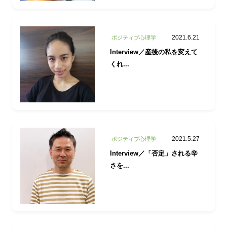
2021.6.21
ポジティブ心理学
Interview／産後の私を変えて
くれ...
2021.5.27
ポジティブ心理学
Interview／「否定」される辛
さを...