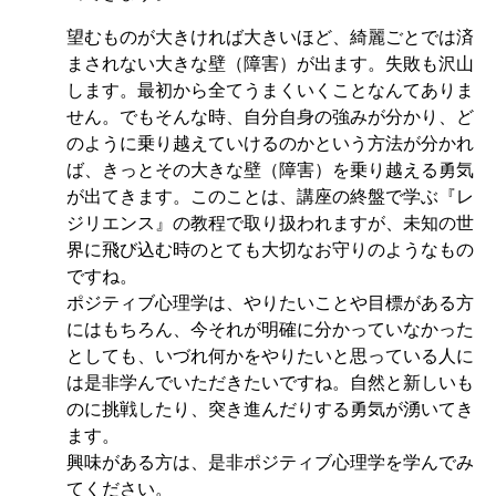
望むものが大きければ大きいほど、綺麗ごとでは済
まされない大きな壁（障害）が出ます。失敗も沢山
します。最初から全てうまくいくことなんてありま
せん。でもそんな時、自分自身の強みが分かり、ど
のように乗り越えていけるのかという方法が分かれ
ば、きっとその大きな壁（障害）を乗り越える勇気
が出てきます。このことは、講座の終盤で学ぶ『レ
ジリエンス』の教程で取り扱われますが、未知の世
界に飛び込む時のとても大切なお守りのようなもの
ですね。
ポジティブ心理学は、やりたいことや目標がある方
にはもちろん、今それが明確に分かっていなかった
としても、いづれ何かをやりたいと思っている人に
は是非学んでいただきたいですね。自然と新しいも
のに挑戦したり、突き進んだりする勇気が湧いてき
ます。
興味がある方は、是非ポジティブ心理学を学んでみ
てください。