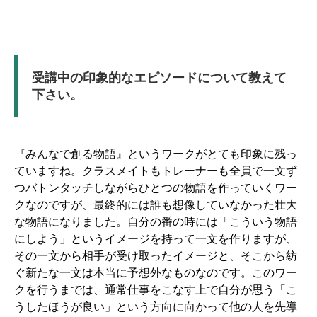
受講中の印象的なエピソードについて教えて
下さい。
『みんなで創る物語』というワークがとても印象に残っ
ていますね。クラスメイトもトレーナーも全員で一文ず
つバトンタッチしながらひとつの物語を作っていくワー
クなのですが、最終的には誰も想像していなかった壮大
な物語になりました。自分の番の時には「こういう物語
にしよう」というイメージを持って一文を作りますが、
その一文から相手が受け取ったイメージと、そこから紡
ぐ新たな一文は本当に予想外なものなのです。このワー
クを行うまでは、通常仕事をこなす上で自分が思う「こ
うしたほうが良い」という方向に向かって他の人を先導