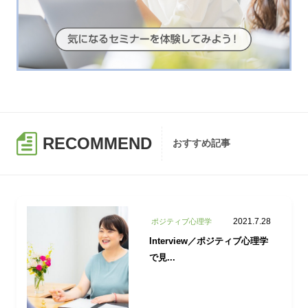
RECOMMEND
おすすめ記事
2021.7.28
ポジティブ心理学
Interview／ポジティブ心理学
で見...