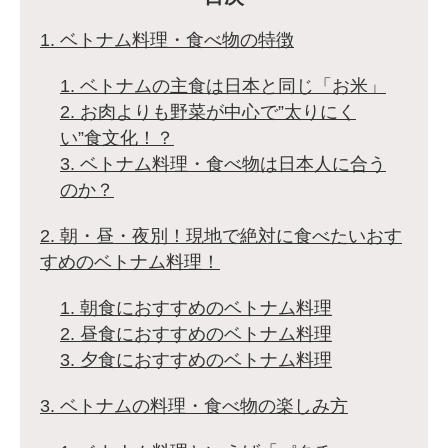
1. ベトナム料理・食べ物の特徴
1. ベトナムの主食は日本と同じ「お米」
2. お肉よりも野菜が中心で”太りにく
い”食文化！？
3. ベトナム料理・食べ物は日本人に合う
のか？
2. 朝・昼・夜別！現地で絶対に食べたいおす
すめのベトナム料理！
1. 朝食におすすめのベトナム料理
2. 昼食におすすめのベトナム料理
3. 夕食におすすめのベトナム料理
3. ベトナムの料理・食べ物の楽しみ方