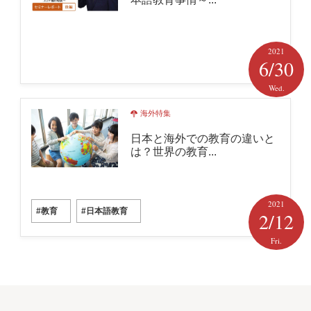
2021
6/30
Wed.
海外特集
日本と海外での教育の違いと
は？世界の教育...
2021
#教育
#日本語教育
2/12
Fri.