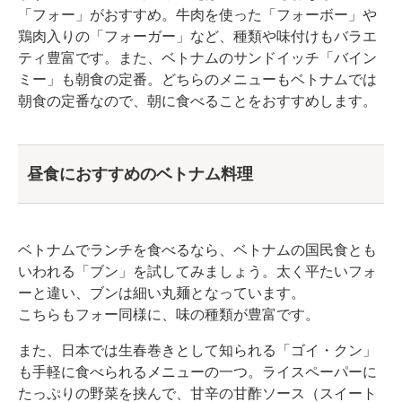
「フォー」がおすすめ。牛肉を使った「フォーボー」や
鶏肉入りの「フォーガー」など、種類や味付けもバラエ
ティ豊富です。また、ベトナムのサンドイッチ「バイン
ミー」も朝食の定番。どちらのメニューもベトナムでは
朝食の定番なので、朝に食べることをおすすめします。
昼食におすすめのベトナム料理
ベトナムでランチを食べるなら、ベトナムの国民食とも
いわれる「ブン」を試してみましょう。太く平たいフォ
ーと違い、ブンは細い丸麺となっています。
こちらもフォー同様に、味の種類が豊富です。
また、日本では生春巻きとして知られる「ゴイ・クン」
も手軽に食べられるメニューの一つ。ライスペーパーに
たっぷりの野菜を挟んで、甘辛の甘酢ソース（スイート