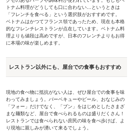
クセのあるハーブや調味料が使われています。もしもベ
トナム料理がどうしても口に合わない…というときは
「フレンチを食べる」という選択肢がおすすめです。
ベトナムはかつてフランス領であったため、現在も本格
的なフレンチレストランが点在しています。ベトナム料
理よりも値段は高めですが、日本のフレンチよりもお得
に本場の味が楽しめます。
レストラン以外にも、屋台での食事もおすすめ
現地の食べ物に抵抗がない人は、ぜひ屋台での食事を味
わってみましょう。バーベキューやビール、おなじみの
「フォー」だけでなく、「ブン」をはじめとしたさまざ
まな麺類など、屋台で食べられるものは盛りだくさん！
レストランでは食べられない庶民の味を食べ歩けば、よ
り現地に親しみが湧いて来るでしょう。