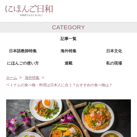
CATEGORY
記事一覧
日本語教師特集
海外特集
日本文化
にほんごの使い方
連載
私の現場
ホーム
海外特集
ベトナムの食べ物・料理は日本人に合う？おすすめの食べ物は？