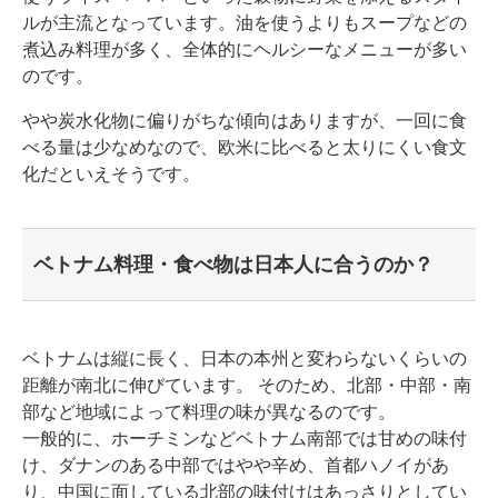
ルが主流となっています。油を使うよりもスープなどの
煮込み料理が多く、全体的にヘルシーなメニューが多い
のです。
やや炭水化物に偏りがちな傾向はありますが、一回に食
べる量は少なめなので、欧米に比べると太りにくい食文
化だといえそうです。
ベトナム料理・食べ物は日本人に合うのか？
ベトナムは縦に長く、日本の本州と変わらないくらいの
距離が南北に伸びています。 そのため、北部・中部・南
部など地域によって料理の味が異なるのです。
一般的に、ホーチミンなどベトナム南部では甘めの味付
け、ダナンのある中部ではやや辛め、首都ハノイがあ
り、中国に面している北部の味付けはあっさりとしてい