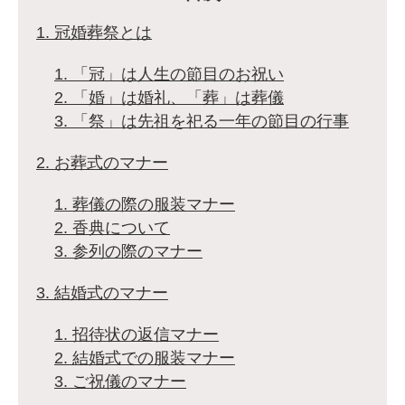
1. 冠婚葬祭とは
1. 「冠」は人生の節目のお祝い
2. 「婚」は婚礼、「葬」は葬儀
3. 「祭」は先祖を祀る一年の節目の行事
2. お葬式のマナー
1. 葬儀の際の服装マナー
2. 香典について
3. 参列の際のマナー
3. 結婚式のマナー
1. 招待状の返信マナー
2. 結婚式での服装マナー
3. ご祝儀のマナー