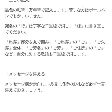
黒色の毛筆・万年筆で記入します。苦手な方はボールペ
ンでもかまいません。
宛名の「行」は丁寧な二重線で消し、「様」に書き直し
てください。
「出席」部分を丸で囲み、「ご出席」の「ご」、「ご欠
席」全体、「ご芳名」の「ご芳」、「ご住所」の「ご」
など、自分に対する敬語も二重線で消します。
・メッセージを添える
メッセージ欄か余白に、祝福・招待のお礼など必ず一言
添えておきましょう。