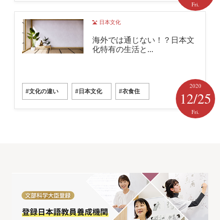
Fri.
日本文化
海外では通じない！？日本文
化特有の生活と...
2020
#文化の違い
#日本文化
#衣食住
12/25
Fri.