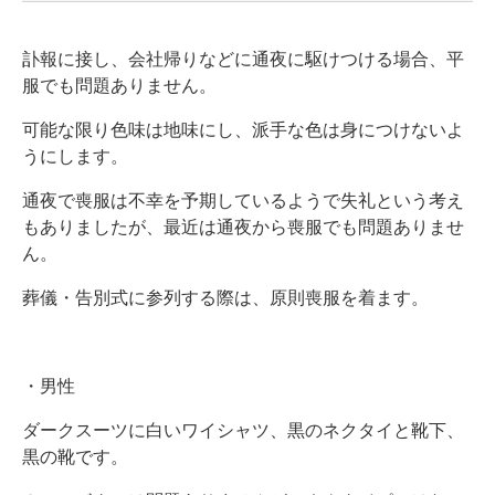
訃報に接し、会社帰りなどに通夜に駆けつける場合、平
服でも問題ありません。
可能な限り色味は地味にし、派手な色は身につけないよ
うにします。
通夜で喪服は不幸を予期しているようで失礼という考え
もありましたが、最近は通夜から喪服でも問題ありませ
ん。
葬儀・告別式に参列する際は、原則喪服を着ます。
・男性
ダークスーツに白いワイシャツ、黒のネクタイと靴下、
黒の靴です。