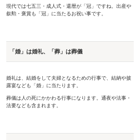
現代では七五三・成人式・還暦が「冠」ですね。出産や
叙勲・褒賞も「冠」に当たるお祝い事です。
「婚」は婚礼、「葬」は葬儀
婚礼は、結婚をして夫婦となるための行事で、結納や披
露宴なども「婚」に当たります。
葬儀は人の死にかかわる行事になります。通夜や法事・
法要なども含まれます。