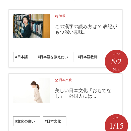
連載
この漢字の読み方は？ 表記が
もつ深い意味...
2022
#日本語
#日本語を教えたい
#日本語教師
5/2
Mon.
日本文化
美しい日本文化「おもてな
し」 外国人には...
2021
#文化の違い
#日本文化
1/15