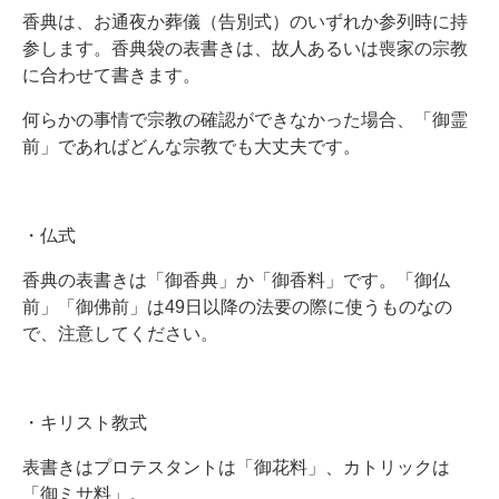
香典は、お通夜か葬儀（告別式）のいずれか参列時に持
参します。香典袋の表書きは、故人あるいは喪家の宗教
に合わせて書きます。
何らかの事情で宗教の確認ができなかった場合、「御霊
前」であればどんな宗教でも大丈夫です。
・仏式
香典の表書きは「御香典」か「御香料」です。「御仏
前」「御佛前」は49日以降の法要の際に使うものなの
で、注意してください。
・キリスト教式
表書きはプロテスタントは「御花料」、カトリックは
「御ミサ料」。