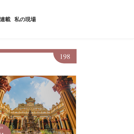
連載
私の現場
198
19