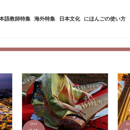
本語教師特集
海外特集
日本文化
にほんごの使い方
2019
20