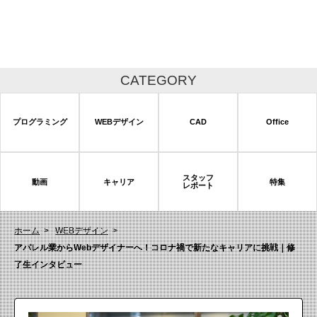
CATEGORY
プログラミング
WEBデザイン
CAD
Office
スタッフ
動画
キャリア
特集
レポート
ホーム
WEBデザイン
アパレル業からWebデザイナーへ！コロナ禍で新たなキャリアに挑戦｜修
了生インタビュー