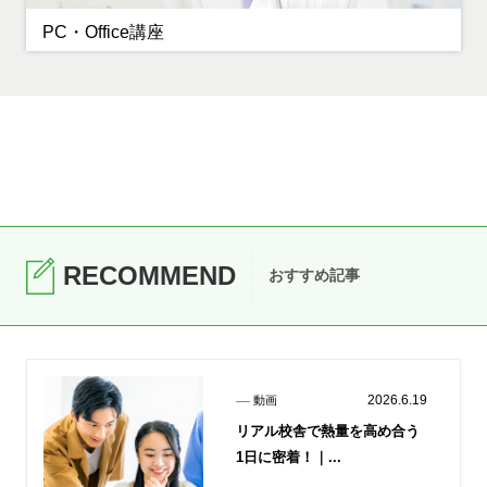
PC・Office講座
RECOMMEND
おすすめ記事
2026.6.19
動画
リアル校舎で熱量を高め合う
1日に密着！｜...