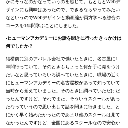
かにそうなのかなっていうのを感じて。もともとWebデ
ザインにも興味はあったので、できるならやってみたい
なというのでWebデザインと動画編が両方学べる総合の
コースを1年間学ぶことにしました。
-ヒューマンアカデミーにお話を聞きに行ったきっかけは
何でしたか？
結構前に別のアパレル会社で働いたときに、名古屋に1
年間行っていて。そのときもちょっと何か手に職をつけ
たいなと思っていろいろ調べていたときに、職場の近く
にヒューマンアカデミーの名古屋校があって知っていて
当時から覚えていました。そのときは調べていただけだ
ったんですけど。それでまた、そういうスクールがあっ
たなっていうので思い出して話を聞きに行きました。と
にかく早く始めたかったのであまり他のスクールは見て
なかったんですけど、全国にあるスクールなので安心か