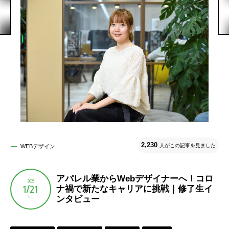
2,230
人がこの記事を見ました
WEBデザイン
アパレル業からWebデザイナーへ！コロ
2025
1/21
ナ禍で新たなキャリアに挑戦｜修了生イ
Tue.
ンタビュー