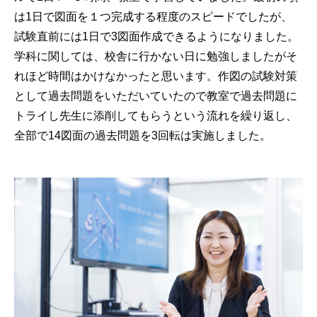
は1日で図面を１つ完成する程度のスピードでしたが、
試験直前には1日で3図面作成できるようになりました。
学科に関しては、校舎に行かない日に勉強しましたがそ
れほど時間はかけなかったと思います。作図の試験対策
として過去問題をいただいていたので教室で過去問題に
トライし先生に添削してもらうという流れを繰り返し、
全部で14図面の過去問題を3回転は実施しました。