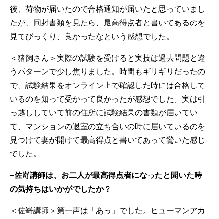
後、荷物が届いたので合格通知が届いたと思っていまし
たが、同封書類を見たら、最高得点者と書いてあるのを
見てびっくり、良かったなという感想でした。
＜猪飼さん＞実際の試験を受けると実技は過去問題と違
うパターンで少し焦りました。時間もギリギリだったの
で、試験結果をオンライン上で確認した時には合格して
いるのを知って受かって良かったが感想でした。実は引
っ越ししていて前の住所に試験結果の書類が届いてい
て、マンションの退室の立ち合いの時に届いているのを
見つけて妻が開けて最高得点と書いてあって驚いた感じ
でした。
–
佐嵜講師は、お二人が最高得点者になったと聞いた時
の気持ちはいかがでしたか？
＜佐嵜講師＞第一声は「あっ」でした。ヒューマンアカ