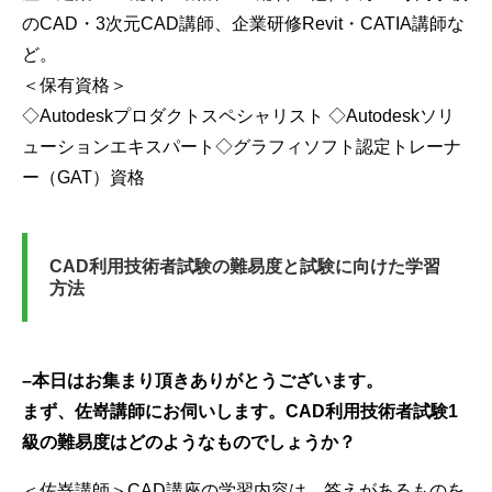
のCAD・3次元CAD講師、企業研修Revit・CATIA講師な
ど。
＜保有資格＞
◇Autodeskプロダクトスペシャリスト ◇Autodeskソリ
ューションエキスパート◇グラフィソフト認定トレーナ
ー（GAT）資格
CAD利用技術者試験の難易度と試験に向けた学習
方法
–
本日はお集まり頂きありがとうございます。
まず、佐嵜講師にお伺いします。CAD
利用技術者試験1
級の難易度はどのようなものでしょうか？
＜佐嵜講師＞CAD講座の学習内容は、答えがあるものを