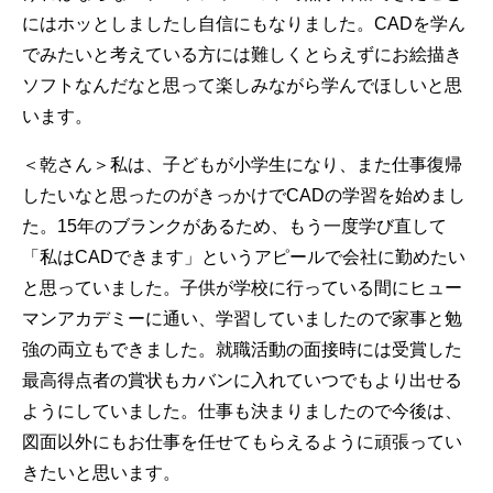
にはホッとしましたし自信にもなりました。CADを学ん
でみたいと考えている方には難しくとらえずにお絵描き
ソフトなんだなと思って楽しみながら学んでほしいと思
います。
＜乾さん＞私は、子どもが小学生になり、また仕事復帰
したいなと思ったのがきっかけでCADの学習を始めまし
た。15年のブランクがあるため、もう一度学び直して
「私はCADできます」というアピールで会社に勤めたい
と思っていました。子供が学校に行っている間にヒュー
マンアカデミーに通い、学習していましたので家事と勉
強の両立もできました。就職活動の面接時には受賞した
最高得点者の賞状もカバンに入れていつでもより出せる
ようにしていました。仕事も決まりましたので今後は、
図面以外にもお仕事を任せてもらえるように頑張ってい
きたいと思います。