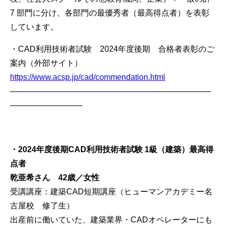
7 部門に分け、各部門の最優秀者（最高得点者）を表彰
しています。
・CAD利用技術者試験 2024年度後期 合格者表彰のご
案内（外部サイト）
https://www.acsp.jp/cad/commendation.html
—————————————————————————
—————————
・2024
年度後期CAD
利用技術者試験 1
級（建築）最高得
点者
乾亜希さん 42
歳／女性
受講講座：建築CAD短期講座（ヒューマンアカデミー名
古屋校 修了生）
出産前に働いていた、建築業界・CADオペレーターにも