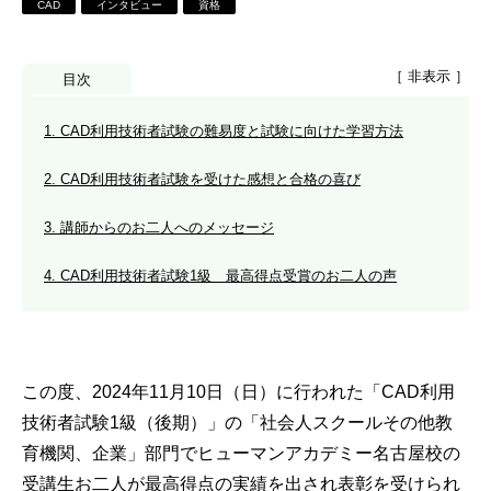
CAD
インタビュー
資格
［ 非表示 ］
目次
1. CAD利用技術者試験の難易度と試験に向けた学習方法
2. CAD利用技術者試験を受けた感想と合格の喜び
3. 講師からのお二人へのメッセージ
4. CAD利用技術者試験1級 最高得点受賞のお二人の声
この度、2024年11月10日（日）に行われた「CAD利用
技術者試験1級（後期）」の「社会人スクールその他教
育機関、企業」部門でヒューマンアカデミー名古屋校の
受講生お二人が最高得点の実績を出され表彰を受けられ