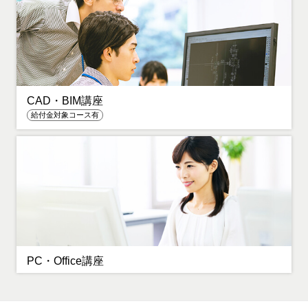
CAD・BIM講座
給付金対象コース有
PC・Office講座