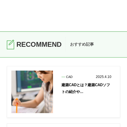
RECOMMEND
おすすめ記事
2025.4.10
CAD
建築CADとは？建築CADソフ
トの紹介や...