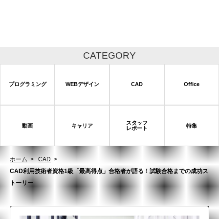
CATEGORY
プログラミング
WEBデザイン
CAD
Office
スタッフ
動画
キャリア
特集
レポート
ホーム
CAD
CAD利用技術者資格1級「最高得点」合格者が語る！試験合格までの成功ス
トーリー