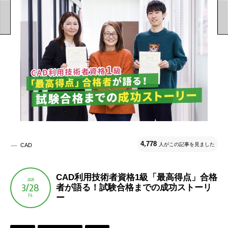
4,778
人がこの記事を見ました
CAD
CAD利用技術者資格1級「最高得点」合格
2025
3/28
者が語る！試験合格までの成功ストーリ
Fri.
ー