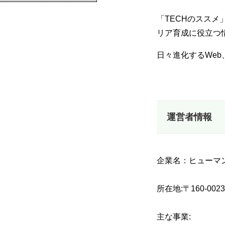
「TECHのススメ
リア育成に役立つ
日々進化するWe
運営者情報
企業名：ヒューマンアカ
所在地:〒160-0
主な事業: