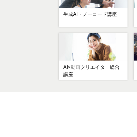
生成AI・ノーコード講座
AI×動画クリエイター総合
講座