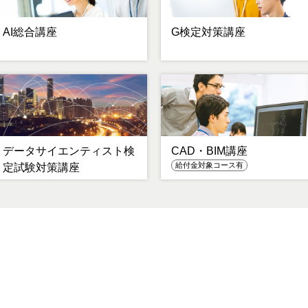
AI総合講座
G検定対策講座
データサイエンティスト検
CAD・BIM講座
給付金対象コース有
定試験対策講座