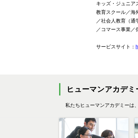
キッズ・ジュニア
教育スクール／海
／社会人教育（通
／コマース事業／
サービスサイト：
h
ヒューマンアカデミ
私たちヒューマンアカデミーは