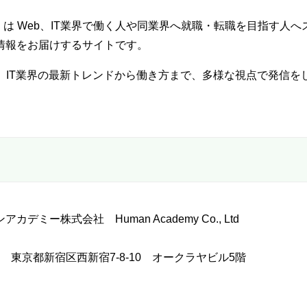
」は Web、IT業界で働く人や同業界へ就職・転職を目指す人
情報をお届けするサイトです。
b、IT業界の最新トレンドから働き方まで、多様な視点で発信を
デミー株式会社 Human Academy Co., Ltd
023 東京都新宿区西新宿7-8-10 オークラヤビル5階