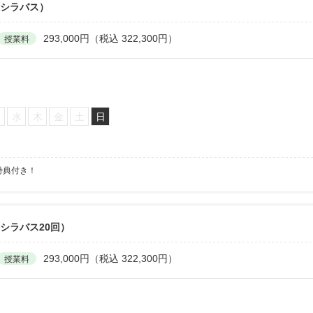
6シラバス）
293,000円（税込 322,300円）
授業料
火
水
木
金
土
日
特典付き！
シラバス20回）
293,000円（税込 322,300円）
授業料