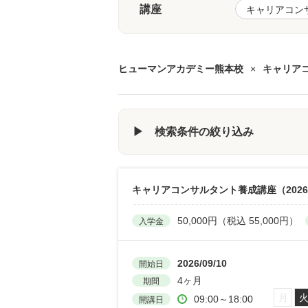
講座
ヒューマンアカデミー熊本校
×
キャリア
▶ 検索条件の絞り込み
キャリアコンサルタント養成講座（2026
50,000円（税込 55,000円）
入学金
2026/09/10
開始日
4ヶ月
期間
月
09:00～18:00
開講日