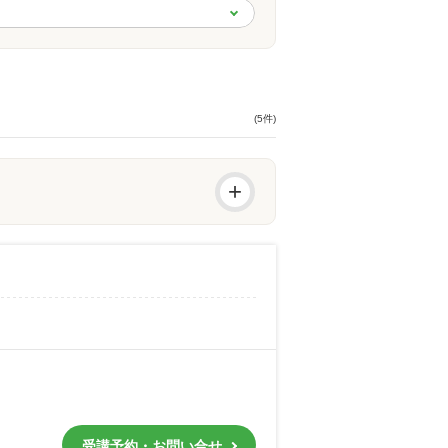
(5件)
+
受講予約・お問い合せ