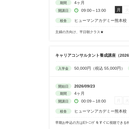
4ヶ月
期間
月
09:00～13:00
開講日
ヒューマンアカデミー熊本校
校舎
主婦の方向け、平日朝クラス★
キャリアコンサルタント養成講座（202
50,000円（税込 55,000円）
入学金
2026/09/23
開始日
4ヶ月
期間
月
00:09～18:00
開講日
ヒューマンアカデミー熊本校
校舎
早期お申込の方はEﾗｰﾆﾝｸﾞをすぐに視聴できる