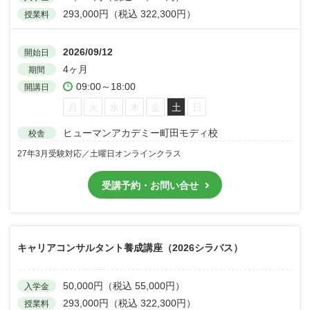
293,000円（税込 322,300円）
授業料
2026/09/12
開始日
4ヶ月
期間
09:00～18:00
開講日
月
火
水
木
金
土
日
ヒューマンアカデミー町田モディ校
校舎
27年3月受験対応／土曜日オンラインクラス
受講予約・お問い合せ
キャリアコンサルタント養成講座（2026シラバス）
50,000円（税込 55,000円）
入学金
293,000円（税込 322,300円）
授業料