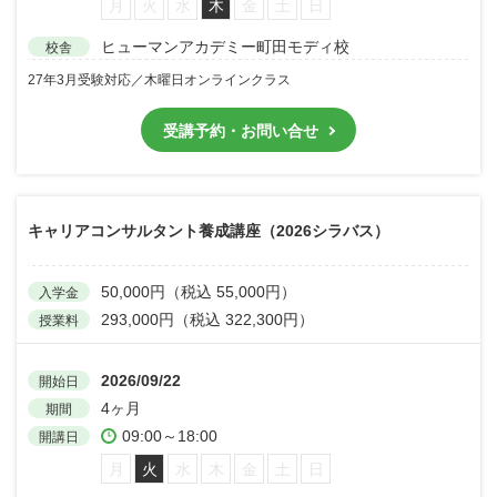
月
火
水
木
金
土
日
ヒューマンアカデミー町田モディ校
校舎
27年3月受験対応／木曜日オンラインクラス
受講予約・お問い合せ
キャリアコンサルタント養成講座（2026シラバス）
50,000円（税込 55,000円）
入学金
293,000円（税込 322,300円）
授業料
2026/09/22
開始日
4ヶ月
期間
09:00～18:00
開講日
月
火
水
木
金
土
日