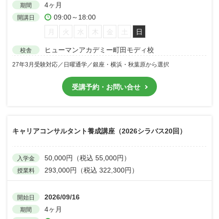
4ヶ月
期間
09:00～18:00
開講日
月
火
水
木
金
土
日
ヒューマンアカデミー町田モディ校
校舎
27年3月受験対応／日曜通学／銀座・横浜・秋葉原から選択
受講予約・お問い合せ
キャリアコンサルタント養成講座（2026シラバス20回）
50,000円（税込 55,000円）
入学金
293,000円（税込 322,300円）
授業料
2026/09/16
開始日
4ヶ月
期間