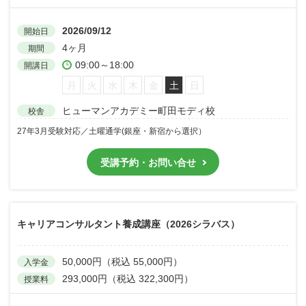
2026/09/12
開始日
4ヶ月
期間
09:00～18:00
開講日
月
火
水
木
金
土
日
ヒューマンアカデミー町田モディ校
校舎
27年3月受験対応／土曜通学(銀座・新宿から選択）
受講予約・お問い合せ
キャリアコンサルタント養成講座（2026シラバス）
50,000円（税込 55,000円）
入学金
293,000円（税込 322,300円）
授業料