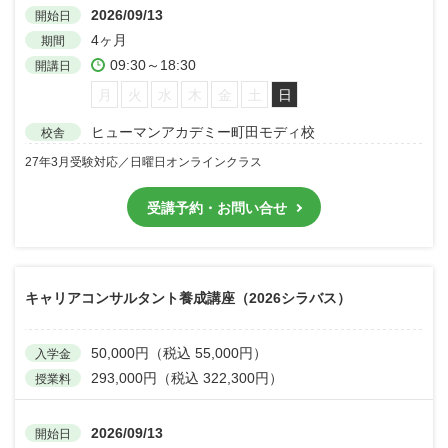
2026/09/13
開始日
4ヶ月
期間
09:30～18:30
開講日
月
火
水
木
金
土
日
ヒューマンアカデミー町田モディ校
校舎
27年3月受験対応／日曜日オンラインクラス
受講予約・お問い合せ
キャリアコンサルタント養成講座（2026シラバス）
50,000円（税込 55,000円）
入学金
293,000円（税込 322,300円）
授業料
2026/09/13
開始日