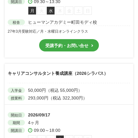
09:30～13:30
開講日
月
火
水
木
金
土
日
ヒューマンアカデミー町田モディ校
校舎
27年3月受験対応／月・水曜日オンラインクラス
受講予約・お問い合せ
キャリアコンサルタント養成講座（2026シラバス）
50,000円（税込 55,000円）
入学金
293,000円（税込 322,300円）
授業料
2026/09/17
開始日
4ヶ月
期間
09:00～18:00
開講日