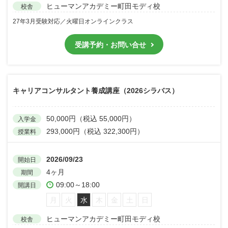
ヒューマンアカデミー町田モディ校
校舎
27年3月受験対応／火曜日オンラインクラス
受講予約・お問い合せ
キャリアコンサルタント養成講座（2026シラバス）
50,000円（税込 55,000円）
入学金
293,000円（税込 322,300円）
授業料
2026/09/23
開始日
4ヶ月
期間
09:00～18:00
開講日
月
火
水
木
金
土
日
ヒューマンアカデミー町田モディ校
校舎