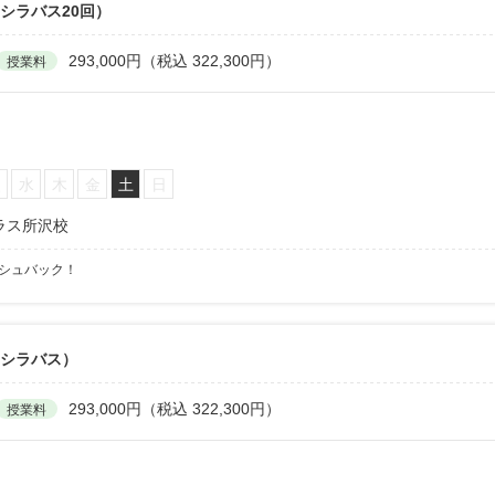
シラバス20回）
293,000円（税込 322,300円）
授業料
火
水
木
金
土
日
ラス所沢校
ッシュバック！
6シラバス）
293,000円（税込 322,300円）
授業料