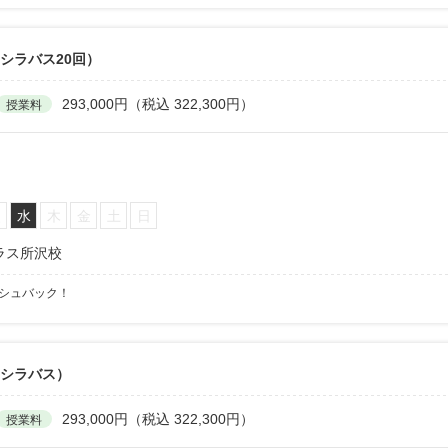
シラバス20回）
293,000円（税込 322,300円）
授業料
火
水
木
金
土
日
ラス所沢校
ッシュバック！
6シラバス）
293,000円（税込 322,300円）
授業料