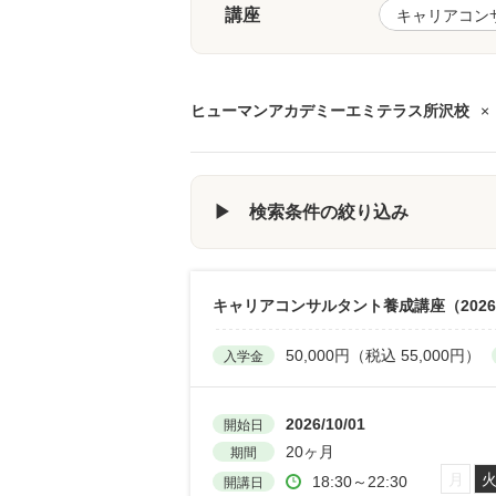
講座
ヒューマンアカデミーエミテラス所沢校
×
▶ 検索条件の絞り込み
キャリアコンサルタント養成講座（2026
50,000円（税込 55,000円）
入学金
2026/10/01
開始日
20ヶ月
期間
月
18:30～22:30
開講日