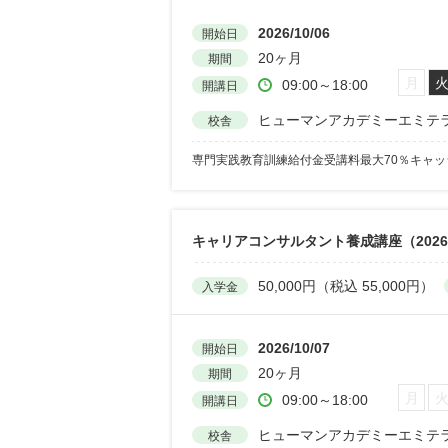
2026/10/06
開始日
20ヶ月
期間
月
09:00～18:00
開講日
ヒューマンアカデミーエミテ
校舎
専門実践教育訓練給付金受講料最大70％キャ
キャリアコンサルタント養成講座（202
50,000円（税込 55,000円）
入学金
2026/10/07
開始日
20ヶ月
期間
月
09:00～18:00
開講日
ヒューマンアカデミーエミテ
校舎