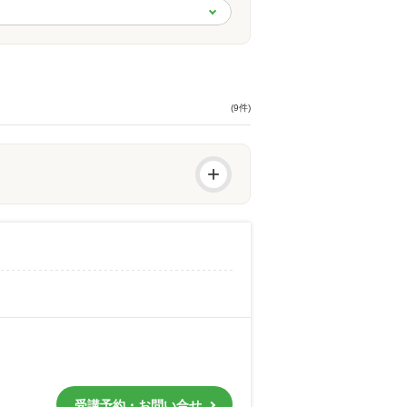
(9件)
+
受講予約・お問い合せ