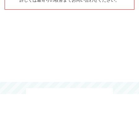
詳しくは最寄りの校舎までお問い合わせください。
0120-15-4149
Human Academy Co., Ltd. All Rights Reserved.