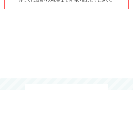
詳しくは最寄りの校舎までお問い合わせください。
0120-15-4149
Human Academy Co., Ltd. All Rights Reserved.