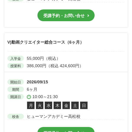
受講予約・お問い合せ
V)動画クリエイター総合コース（6ヶ月）
55,000円（税込）
入学金
386,000円（税込 424,600円）
授業料
2026/09/15
開始日
6ヶ月
期間
10:00～21:30
開講日
月
火
水
木
金
土
日
ヒューマンアカデミー高松校
校舎