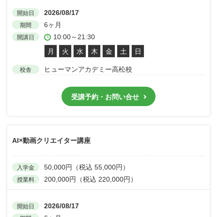
2026/08/17
開始日
6ヶ月
期間
10:00～21:30
開講日
月
火
水
木
金
土
日
ヒューマンアカデミー高松校
校舎
受講予約・お問い合せ
AI×動画クリエイター講座
50,000円（税込 55,000円）
入学金
200,000円（税込 220,000円）
授業料
2026/08/17
開始日