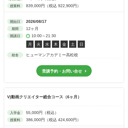
839,000円（税込 922,900円）
授業料
2026/08/17
開始日
12ヶ月
期間
10:00～21:30
開講日
月
火
水
木
金
土
日
ヒューマンアカデミー高松校
校舎
受講予約・お問い合せ
V)動画クリエイター総合コース（6ヶ月）
55,000円（税込）
入学金
386,000円（税込 424,600円）
授業料