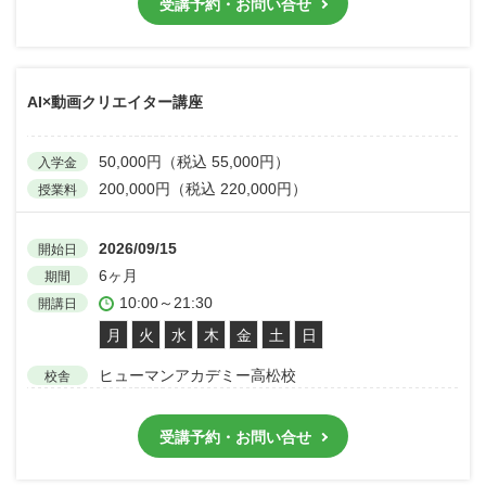
受講予約・お問い合せ
AI×動画クリエイター講座
50,000円（税込 55,000円）
入学金
200,000円（税込 220,000円）
授業料
2026/09/15
開始日
6ヶ月
期間
10:00～21:30
開講日
月
火
水
木
金
土
日
ヒューマンアカデミー高松校
校舎
受講予約・お問い合せ