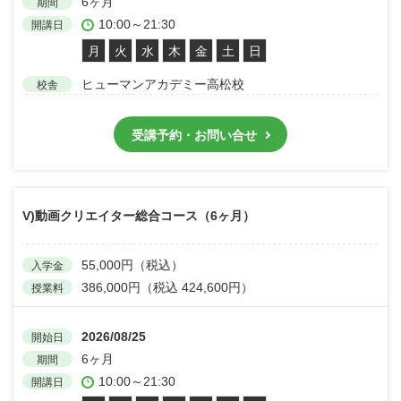
6ヶ月
期間
10:00～21:30
開講日
月
火
水
木
金
土
日
ヒューマンアカデミー高松校
校舎
受講予約・お問い合せ
V)動画クリエイター総合コース（6ヶ月）
55,000円（税込）
入学金
386,000円（税込 424,600円）
授業料
2026/08/25
開始日
6ヶ月
期間
10:00～21:30
開講日