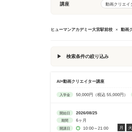
講座
ヒューマンアカデミー大宮駅前校
×
動画
▶ 検索条件の絞り込み
AI×動画クリエイター講座
50,000円（税込 55,000円）
入学金
2026/08/25
開始日
6ヶ月
期間
月
10:00～21:00
開講日