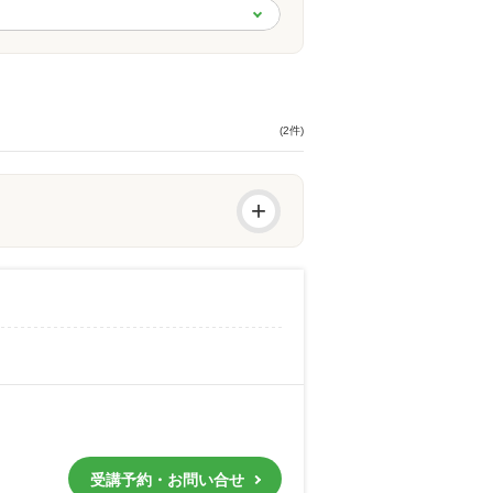
(2件)
+
受講予約・お問い合せ