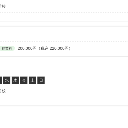
前校
200,000円（税込 220,000円）
授業料
火
水
木
金
土
日
前校