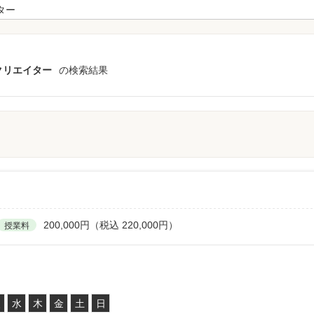
クリエイター
の検索結果
200,000円（税込 220,000円）
授業料
火
水
木
金
土
日