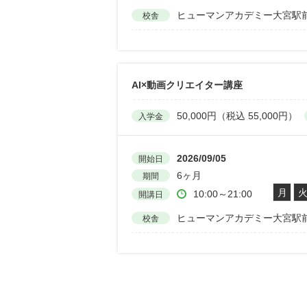
ヒューマンアカデミー大宮駅
校舎
AI×動画クリエイター講座
50,000円（税込 55,000円）
入学金
2026/09/05
開始日
6ヶ月
期間
月
10:00～21:00
開講日
ヒューマンアカデミー大宮駅
校舎