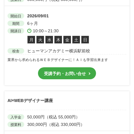
2026/09/01
開始日
6ヶ月
期間
10:00～21:30
開講日
月
火
水
木
金
土
日
ヒューマンアカデミー横浜駅前校
校舎
業界から求められるＷＥＢデザイナーに！ＡＩも学習出来ます
受講予約・お問い合せ
AI×WEBデザイナー講座
50,000円（税込 55,000円）
入学金
300,000円（税込 330,000円）
授業料