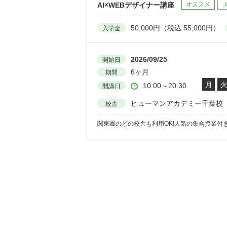
AI×WEBデザイナー講座
50,000円（税込 55,000円）
入学金
2026/09/25
開始日
6ヶ月
期間
月
10:00～20:30
開講日
ヒューマンアカデミー千葉校
校舎
関東圏のどの校舎も利用OK!人気の集合授業付