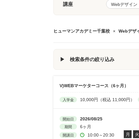
講座
ヒューマンアカデミー千葉校
×
Webデザ
▶ 検索条件の絞り込み
V)WEBマーケターコース（6ヶ月）
10,000円（税込 11,000円）
入学金
2026/08/25
開始日
6ヶ月
期間
月
10:00～20:30
開講日