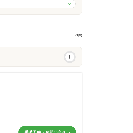
(3件)
+
受講予約・お問い合せ