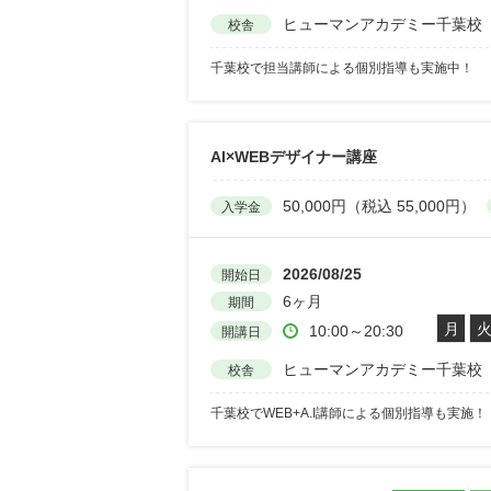
ヒューマンアカデミー千葉校
校舎
千葉校で担当講師による個別指導も実施中！
AI×WEBデザイナー講座
50,000円（税込 55,000円）
入学金
2026/08/25
開始日
6ヶ月
期間
月
10:00～20:30
開講日
ヒューマンアカデミー千葉校
校舎
千葉校でWEB+A.I講師による個別指導も実施！