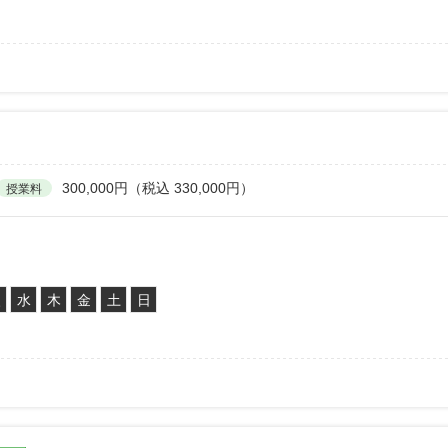
300,000円（税込 330,000円）
授業料
火
水
木
金
土
日