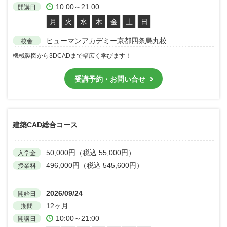
10:00～21:00
開講日
月
火
水
木
金
土
日
ヒューマンアカデミー京都四条烏丸校
校舎
機械製図から3DCADまで幅広く学びます！
受講予約・お問い合せ
建築CAD総合コース
50,000円（税込 55,000円）
入学金
496,000円（税込 545,600円）
授業料
2026/09/24
開始日
12ヶ月
期間
10:00～21:00
開講日