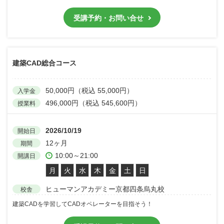
受講予約・お問い合せ
建築CAD総合コース
50,000円（税込 55,000円）
入学金
496,000円（税込 545,600円）
授業料
2026/10/19
開始日
12ヶ月
期間
10:00～21:00
開講日
月
火
水
木
金
土
日
ヒューマンアカデミー京都四条烏丸校
校舎
建築CADを学習してCADオペレーターを目指そう！