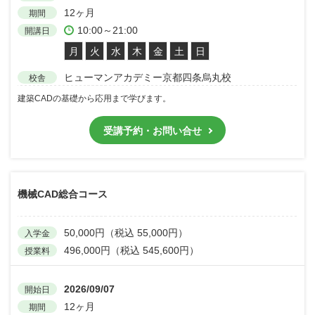
12ヶ月
期間
10:00～21:00
開講日
月
火
水
木
金
土
日
ヒューマンアカデミー京都四条烏丸校
校舎
建築CADの基礎から応用まで学びます。
受講予約・お問い合せ
機械CAD総合コース
50,000円（税込 55,000円）
入学金
496,000円（税込 545,600円）
授業料
2026/09/07
開始日
12ヶ月
期間