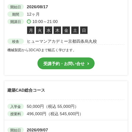
2026/08/17
開始日
12ヶ月
期間
10:00～21:00
開講日
月
火
水
木
金
土
日
ヒューマンアカデミー京都四条烏丸校
校舎
機械製図から3DCADまで幅広く学びます。
受講予約・お問い合せ
建築CAD総合コース
50,000円（税込 55,000円）
入学金
496,000円（税込 545,600円）
授業料
2026/09/07
開始日