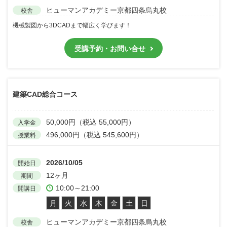
ヒューマンアカデミー京都四条烏丸校
校舎
機械製図から3DCADまで幅広く学びます！
受講予約・お問い合せ
建築CAD総合コース
50,000円（税込 55,000円）
入学金
496,000円（税込 545,600円）
授業料
2026/10/05
開始日
12ヶ月
期間
10:00～21:00
開講日
月
火
水
木
金
土
日
ヒューマンアカデミー京都四条烏丸校
校舎