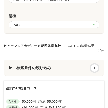
講座
ヒューマンアカデミー京都四条烏丸校
×
CAD
の検索結果
(18件)
+
▶ 検索条件の絞り込み
建築CAD総合コース
50,000円（税込 55,000円）
入学金
496,000円（税込 545,600円）
授業料