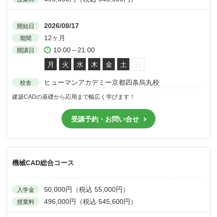
2026/08/17
開始日
12ヶ月
期間
10:00～21:00
開講日
月
火
水
木
金
土
日
ヒューマンアカデミー京都四条烏丸校
校舎
建築CADの基礎から応用まで幅広く学びます！
受講予約・お問い合せ
機械CAD総合コース
50,000円（税込 55,000円）
入学金
496,000円（税込 545,600円）
授業料