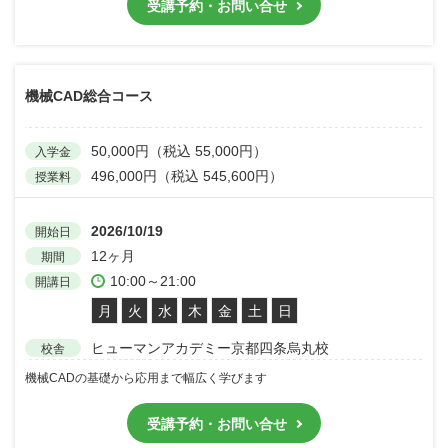
受講予約・お問い合せ
機械CAD総合コース
50,000円（税込 55,000円）
入学金
496,000円（税込 545,600円）
授業料
2026/10/19
開始日
12ヶ月
期間
10:00～21:00
開講日
月
火
水
木
金
土
日
ヒューマンアカデミー京都四条烏丸校
校舎
機械CADの基礎から応用まで幅広く学びます
受講予約・お問い合せ