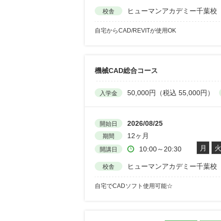
ヒューマンアカデミー千葉校
校舎
自宅からCAD/REVITが使用OK
機械CAD総合コース
50,000円（税込 55,000円）
入学金
2026/08/25
開始日
12ヶ月
期間
月
10:00～20:30
開講日
ヒューマンアカデミー千葉校
校舎
自宅でCADソフト使用可能☆