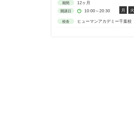
12ヶ月
期間
月
10:00～20:30
開講日
ヒューマンアカデミー千葉校
校舎