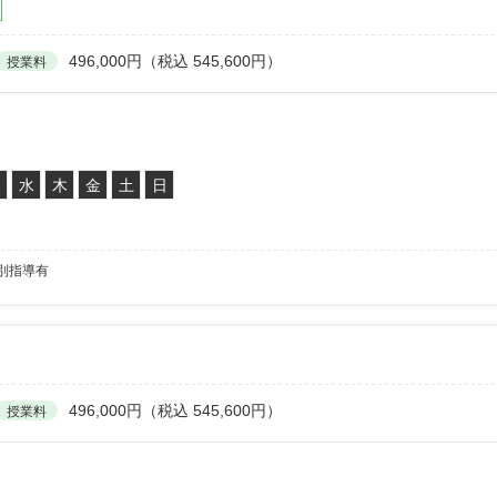
496,000円（税込 545,600円）
授業料
火
水
木
金
土
日
別指導有
496,000円（税込 545,600円）
授業料