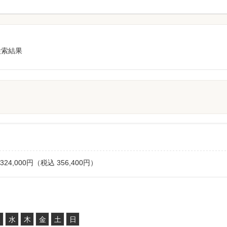
検索結果
324,000円（税込 356,400円）
火
水
木
金
土
日