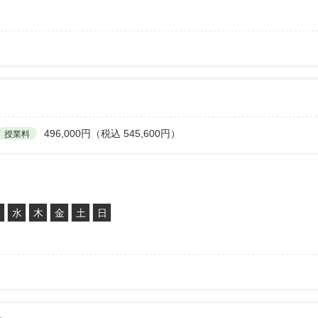
496,000円（税込 545,600円）
授業料
火
水
木
金
土
日