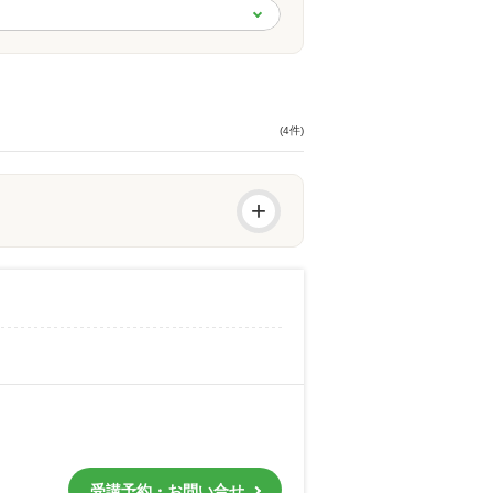
(4件)
+
受講予約・お問い合せ