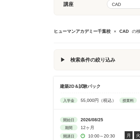
講座
ヒューマンアカデミー千葉校
×
CAD
の
▶ 検索条件の絞り込み
建築2D＆試験パック
55,000円（税込）
入学金
授業料
2026/08/25
開始日
12ヶ月
期間
月
10:00～20:30
開講日