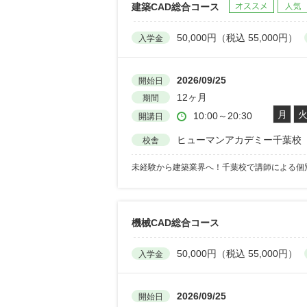
建築CAD総合コース
50,000円（税込 55,000円）
入学金
2026/09/25
開始日
12ヶ月
期間
月
10:00～20:30
開講日
ヒューマンアカデミー千葉校
校舎
未経験から建築業界へ！千葉校で講師による個
機械CAD総合コース
50,000円（税込 55,000円）
入学金
2026/09/25
開始日