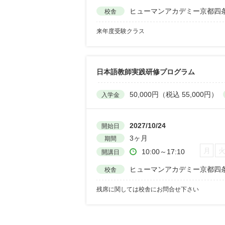
ヒューマンアカデミー京都四
校舎
来年度受験クラス
日本語教師実践研修プログラム
50,000円（税込 55,000円）
入学金
2027/10/24
開始日
3ヶ月
期間
月
10:00～17:10
開講日
ヒューマンアカデミー京都四
校舎
残席に関しては校舎にお問合せ下さい