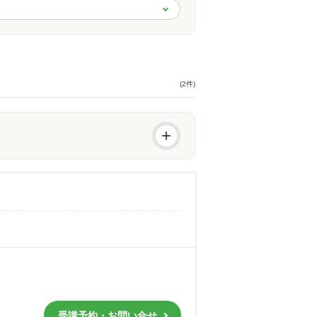
(2件)
+
受講予約・お問い合せ